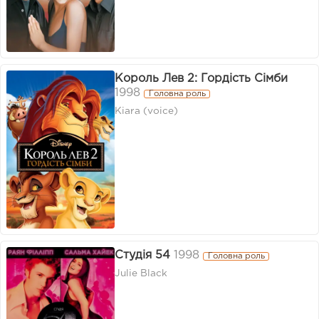
Король Лев 2: Гордість Сімби
1998
Головна роль
Kiara (voice)
Студія 54
1998
Головна роль
Julie Black