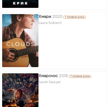
Хмари
2020
Головна роль
Laura Sobiech
Хмарочос
2018
Головна роль
Sarah Sawyer