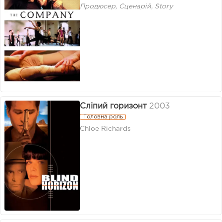
Продюсер, Сценарій, Story
Сліпий горизонт
2003
Головна роль
Chloe Richards