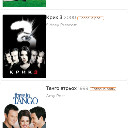
Крик 3
2000
Головна роль
Sidney Prescott
Танго втрьох
1999
Головна роль
Amy Post