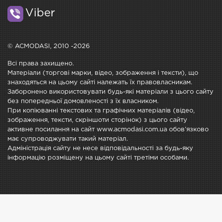
Viber
© ACMODASI, 2010 -2026
Всі права захищено.
Матеріали (торгові марки, відео, зображення і тексти), що
знаходяться на цьому сайті належать їх правовласникам.
Заборонено використовувати будь-які матеріали з цього сайту
без попередньої домовленості з їх власником.
При копіюванні текстових та графічних матеріалів (відео,
зображення, тексти, скріншоти сторінок) з цього сайту
активне посилання на сайт www.acmodasi.com.ua обов'язково
має супроводжувати такий матеріал.
Адміністрація сайту не несе відповідальності за будь-яку
інформацію розміщену на цьому сайті третіми особами.