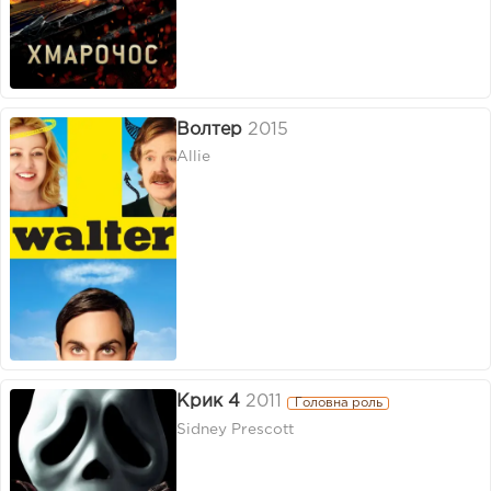
Волтер
2015
Allie
Крик 4
2011
Головна роль
Sidney Prescott