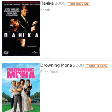
Паніка
2000
Головна роль
Sarah
Drowning Mona
2000
Головна роль
Ellen Rash