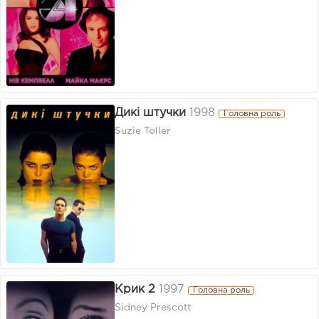
Дикі штучки
1998
Головна роль
Suzie Toller
Крик 2
1997
Головна роль
Sidney Prescott