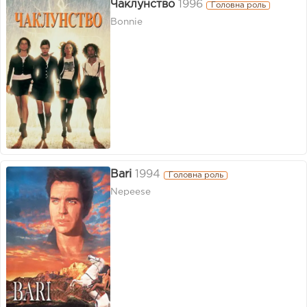
Чаклунство
1996
Головна роль
Bonnie
Bari
1994
Головна роль
Nepeese