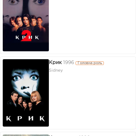
Крик
1996
Головна роль
Sidney