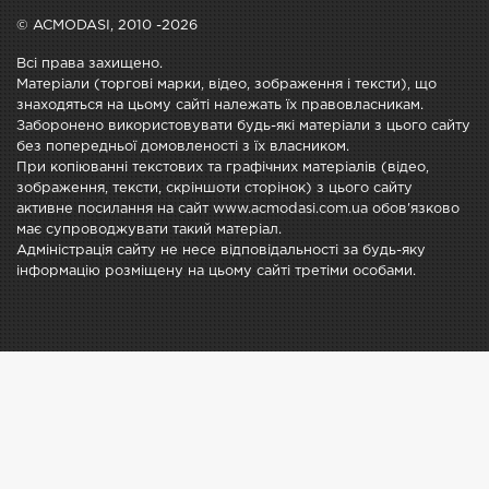
© ACMODASI, 2010 -2026
Всі права захищено.
Матеріали (торгові марки, відео, зображення і тексти), що
знаходяться на цьому сайті належать їх правовласникам.
Заборонено використовувати будь-які матеріали з цього сайту
без попередньої домовленості з їх власником.
При копіюванні текстових та графічних матеріалів (відео,
зображення, тексти, скріншоти сторінок) з цього сайту
активне посилання на сайт www.acmodasi.com.ua обов'язково
має супроводжувати такий матеріал.
Адміністрація сайту не несе відповідальності за будь-яку
інформацію розміщену на цьому сайті третіми особами.