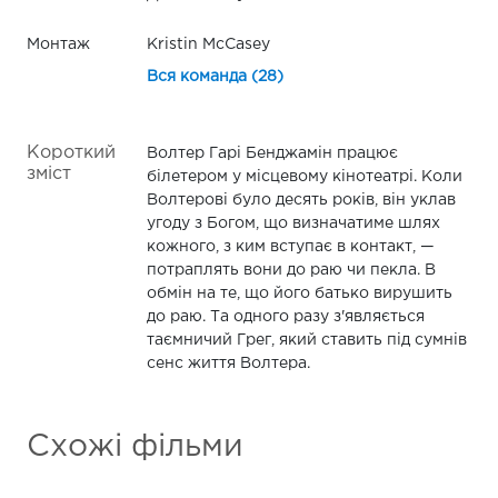
Монтаж
Kristin McCasey
Вся команда (28)
Короткий
Волтер Гарі Бенджамін працює
зміст
білетером у місцевому кінотеатрі. Коли
Волтерові було десять років, він уклав
угоду з Богом, що визначатиме шлях
кожного, з ким вступає в контакт, —
потраплять вони до раю чи пекла. В
обмін на те, що його батько вирушить
до раю. Та одного разу з'являється
таємничий Грег, який ставить під сумнів
сенс життя Волтера.
Схожі фільми