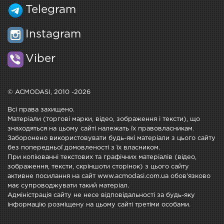
Telegram
Instagram
Viber
© ACMODASI, 2010 -2026
Всі права захищено.
Матеріали (торгові марки, відео, зображення і тексти), що
знаходяться на цьому сайті належать їх правовласникам.
Заборонено використовувати будь-які матеріали з цього сайту
без попередньої домовленості з їх власником.
При копіюванні текстових та графічних матеріалів (відео,
зображення, тексти, скріншоти сторінок) з цього сайту
активне посилання на сайт www.acmodasi.com.ua обов'язково
має супроводжувати такий матеріал.
Адміністрація сайту не несе відповідальності за будь-яку
інформацію розміщену на цьому сайті третіми особами.