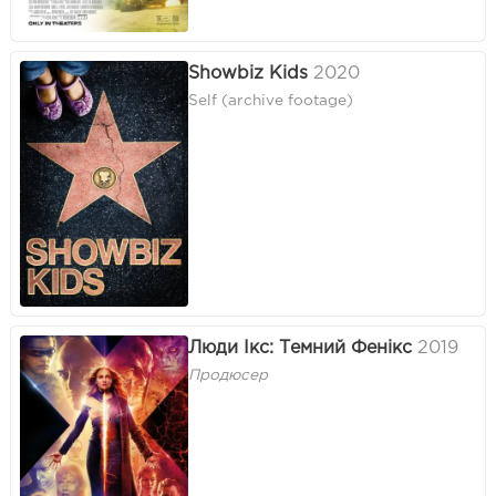
Showbiz Kids
2020
Self (archive footage)
Люди Ікс: Темний Фенікс
2019
Продюсер