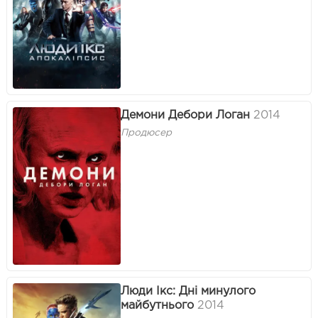
Демони Дебори Логан
2014
Продюсер
Люди Ікс: Дні минулого
майбутнього
2014