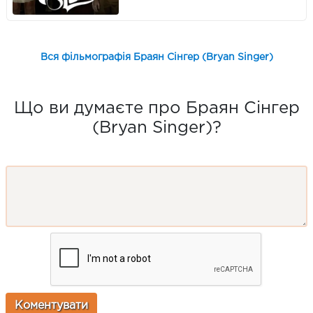
Вся фільмографія Браян Сінгер (Bryan Singer)
Що ви думаєте про Браян Сінгер
(Bryan Singer)?