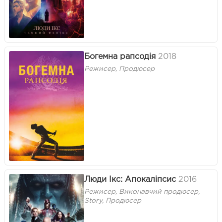
Богемна рапсодія
2018
Режисер, Продюсер
Люди Ікс: Апокаліпсис
2016
Режисер, Виконавчий продюсер,
Story, Продюсер