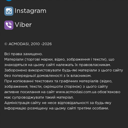
Instagram
Viber
© ACMODASI, 2010 -2026
Всі права захищено.
Матеріали (торгові марки, відео, зображення і тексти), що
знаходяться на цьому сайті належать їх правовласникам.
Заборонено використовувати будь-які матеріали з цього сайту
без попередньої домовленості з їх власником.
При копіюванні текстових та графічних матеріалів (відео,
зображення, тексти, скріншоти сторінок) з цього сайту
активне посилання на сайт www.acmodasi.com.ua обов'язково
має супроводжувати такий матеріал.
Адміністрація сайту не несе відповідальності за будь-яку
інформацію розміщену на цьому сайті третіми особами.