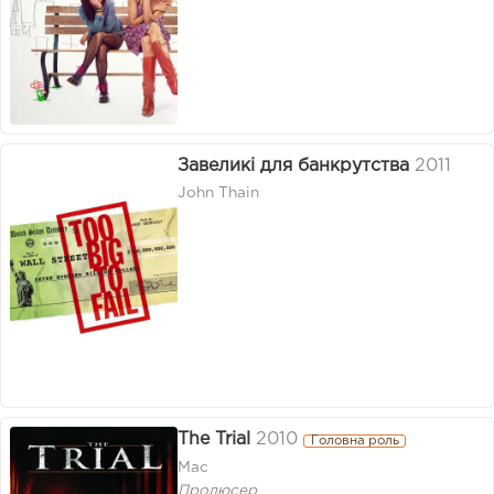
Завеликі для банкрутства
2011
John Thain
The Trial
2010
Головна роль
Mac
Продюсер