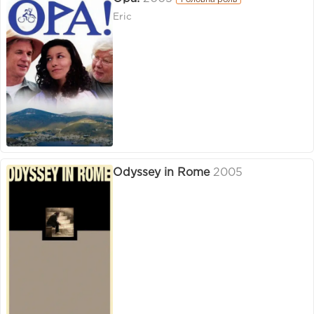
Головна роль
Eric
Odyssey in Rome
2005