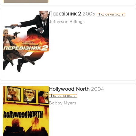
Перевізник 2
2005
Головна роль
Jefferson Billings
Hollywood North
2004
Головна роль
Bobby Myers