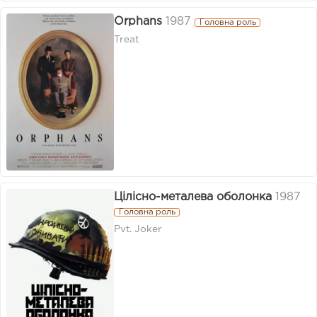
Orphans
1987
Головна роль
Treat
Цілісно-металева оболонка
1987
Головна роль
Pvt. Joker