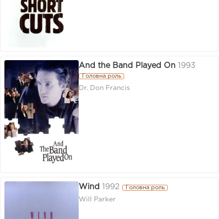
And the Band Played On
1993
Головна роль
Dr. Don Francis
Wind
1992
Головна роль
Will Parker