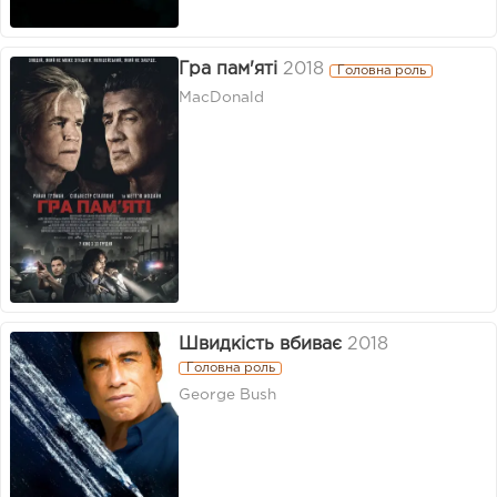
Гра пам'яті
2018
Головна роль
MacDonald
Швидкість вбиває
2018
Головна роль
George Bush