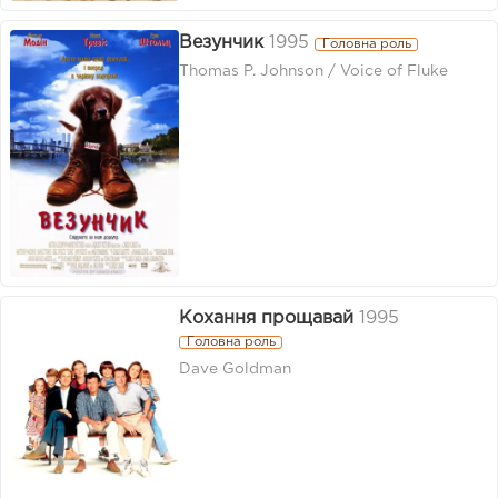
Везунчик
1995
Головна роль
Thomas P. Johnson / Voice of Fluke
Кохання прощавай
1995
Головна роль
Dave Goldman