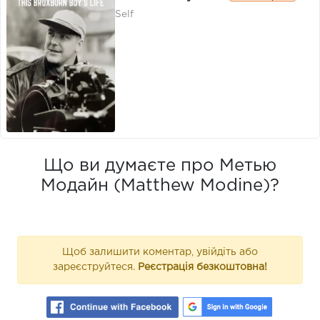
Self
Що ви думаєте про Метью
Модайн (Matthew Modine)?
Щоб залишити коментар, увійдіть або
зареєструйтеся.
Реєстрація безкоштовна!