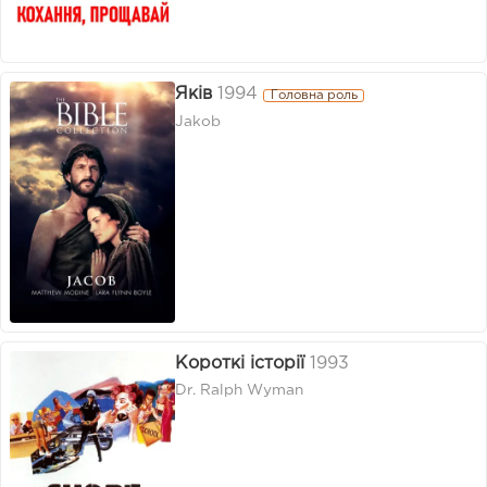
Яків
1994
Головна роль
Jakob
Короткі історії
1993
Dr. Ralph Wyman