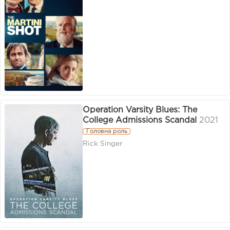
Operation Varsity Blues: The
College Admissions Scandal
2021
Головна роль
Rick Singer