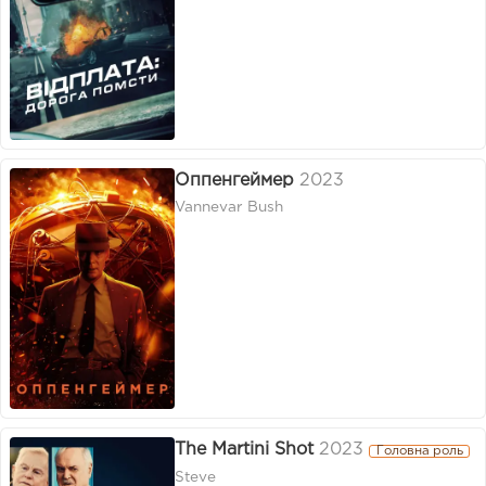
Оппенгеймер
2023
Vannevar Bush
The Martini Shot
2023
Головна роль
Steve