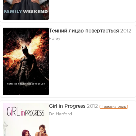
Темний лицар повертається
2012
Foley
Girl in Progress
2012
Головна роль
Dr. Harford