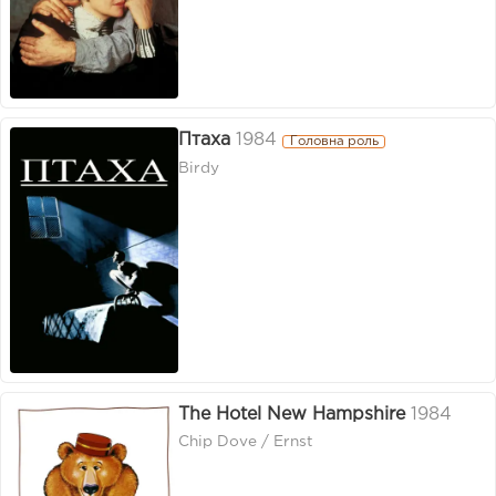
Птаха
1984
Головна роль
Birdy
The Hotel New Hampshire
1984
Chip Dove / Ernst