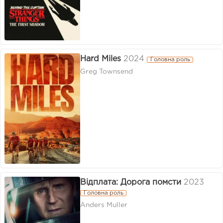
Hard Miles
2024
Головна роль
Greg Townsend
Відплата: Дорога помсти
2023
Головна роль
Anders Muller