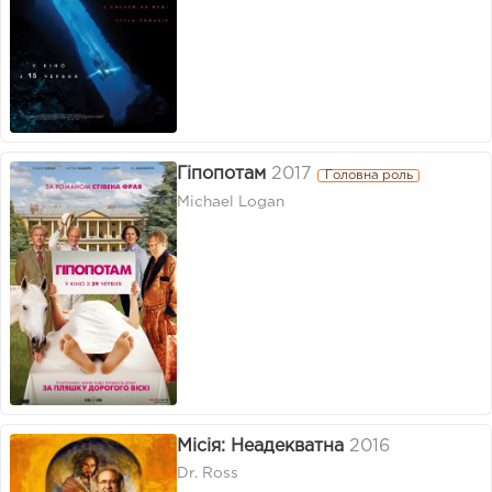
Гіпопотам
2017
Головна роль
Michael Logan
Місія: Неадекватна
2016
Dr. Ross