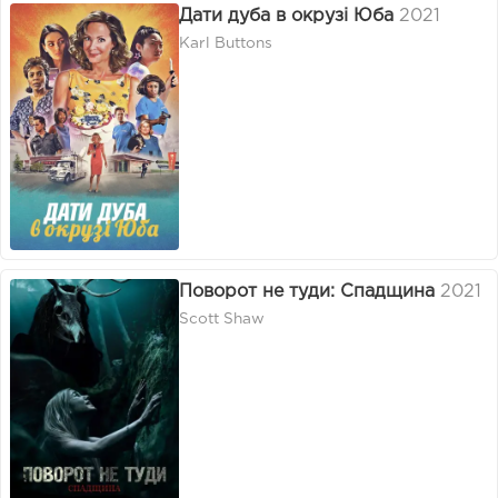
Дати дуба в окрузі Юба
2021
Karl Buttons
Поворот не туди: Спадщина
2021
Scott Shaw