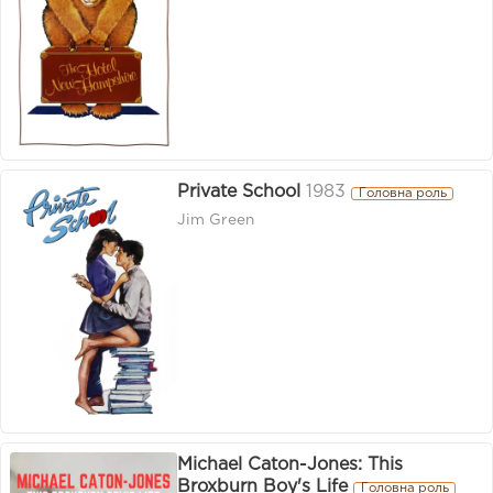
Private School
1983
Головна роль
Jim Green
Michael Caton-Jones: This
Broxburn Boy's Life
Головна роль