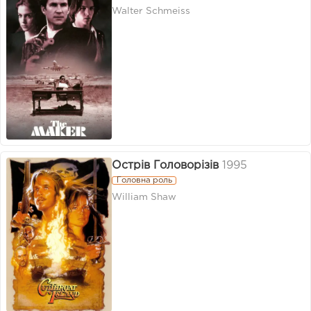
Walter Schmeiss
Острів Головорізів
1995
Головна роль
William Shaw