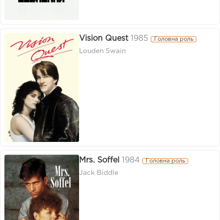
Vision Quest
1985
Головна роль
Louden Swain
Mrs. Soffel
1984
Головна роль
Jack Biddle