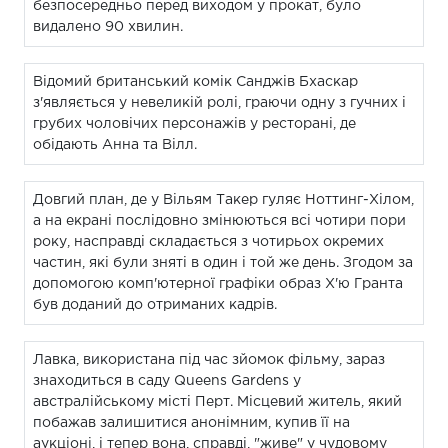
безпосередньо перед виходом у прокат, було
видалено 90 хвилин.
Відомий британський комік Санджів Бхаскар
з'являється у невеликій ролі, граючи одну з гучних і
грубих чоловічих персонажів у ресторані, де
обідають Анна та Вілл.
Довгий план, де у Вільям Такер гуляє Ноттинг-Хілом,
а на екрані послідовно змінюються всі чотири пори
року, насправді складається з чотирьох окремих
частин, які були зняті в один і той же день. Згодом за
допомогою комп'ютерної графіки образ Х'ю Гранта
був доданий до отриманих кадрів.
Лавка, використана під час зйомок фільму, зараз
знаходиться в саду Queens Gardens у
австралійському місті Перт. Місцевий житель, який
побажав залишитися анонімним, купив її на
аукціоні, і тепер вона, справді, "живе" у чудовому