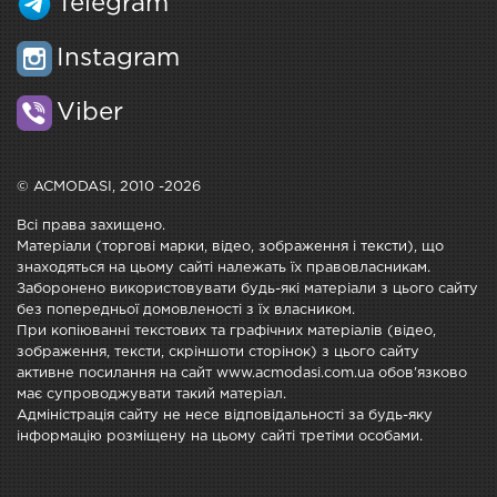
Telegram
Instagram
Viber
© ACMODASI, 2010 -2026
Всі права захищено.
Матеріали (торгові марки, відео, зображення і тексти), що
знаходяться на цьому сайті належать їх правовласникам.
Заборонено використовувати будь-які матеріали з цього сайту
без попередньої домовленості з їх власником.
При копіюванні текстових та графічних матеріалів (відео,
зображення, тексти, скріншоти сторінок) з цього сайту
активне посилання на сайт www.acmodasi.com.ua обов'язково
має супроводжувати такий матеріал.
Адміністрація сайту не несе відповідальності за будь-яку
інформацію розміщену на цьому сайті третіми особами.