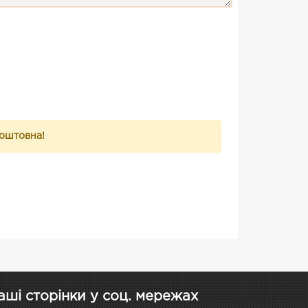
коштовна!
аші сторінки у соц. мережах