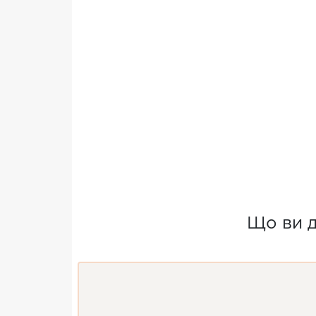
Що ви д