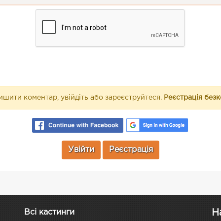
шити коментар, увійдіть або зареєструйтеся.
Реєстрація без
Увійти
Реєстрація
Н
Всі кастинги