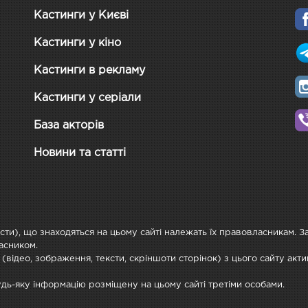
Кастинги у Києві
Кастинги у кіно
Кастинги в рекламу
Кастинги у серіали
База акторів
Новини та статті
ксти), що знаходяться на цьому сайті належать їх правовласникам. 
асником.
 (відео, зображення, тексти, скріншоти сторінок) з цього сайту ак
будь-яку інформацію розміщену на цьому сайті третіми особами.