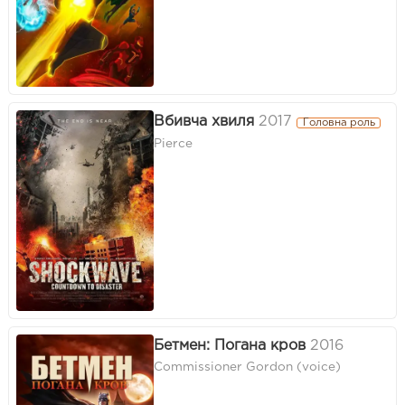
Вбивча хвиля
2017
Головна роль
Pierce
Бетмен: Погана кров
2016
Commissioner Gordon (voice)