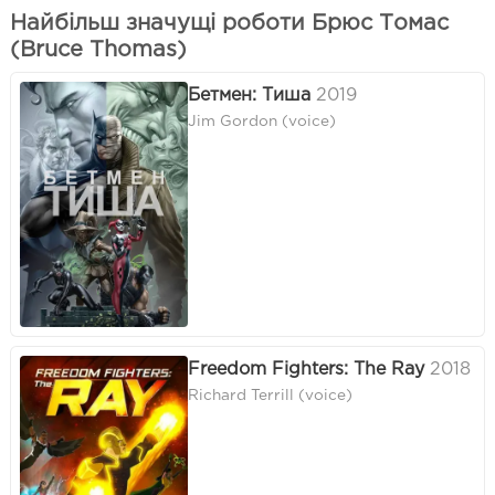
Найбільш значущі роботи Брюс Томас
(Bruce Thomas)
Бетмен: Тиша
2019
Jim Gordon (voice)
Freedom Fighters: The Ray
2018
Richard Terrill (voice)