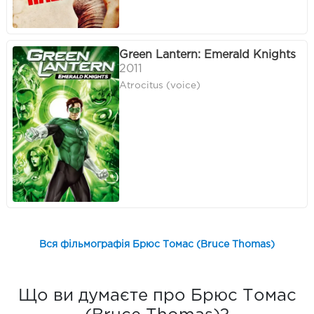
Green Lantern: Emerald Knights
2011
Atrocitus (voice)
Вся фільмографія Брюс Томас (Bruce Thomas)
Що ви думаєте про Брюс Томас