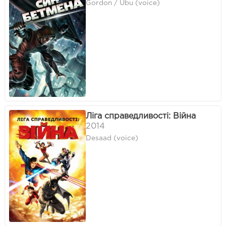
Gordon / Ubu (voice)
Ліга справедливості: Війна
2014
Desaad (voice)