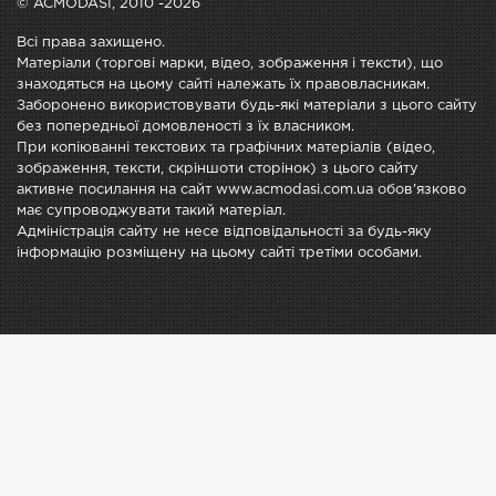
© ACMODASI, 2010 -2026
Всі права захищено.
Матеріали (торгові марки, відео, зображення і тексти), що
знаходяться на цьому сайті належать їх правовласникам.
Заборонено використовувати будь-які матеріали з цього сайту
без попередньої домовленості з їх власником.
При копіюванні текстових та графічних матеріалів (відео,
зображення, тексти, скріншоти сторінок) з цього сайту
активне посилання на сайт www.acmodasi.com.ua обов'язково
має супроводжувати такий матеріал.
Адміністрація сайту не несе відповідальності за будь-яку
інформацію розміщену на цьому сайті третіми особами.