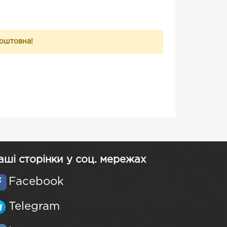
коштовна!
аші сторінки у соц. мережах
Facebook
Telegram