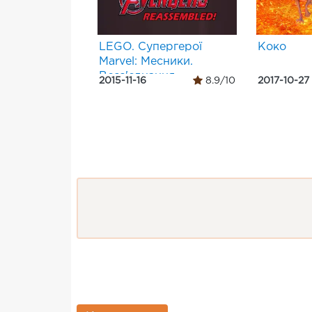
LEGO. Супергерої
Коко
Marvel: Месники.
Возз'єднання
2015-11-16
8.9/10
2017-10-27