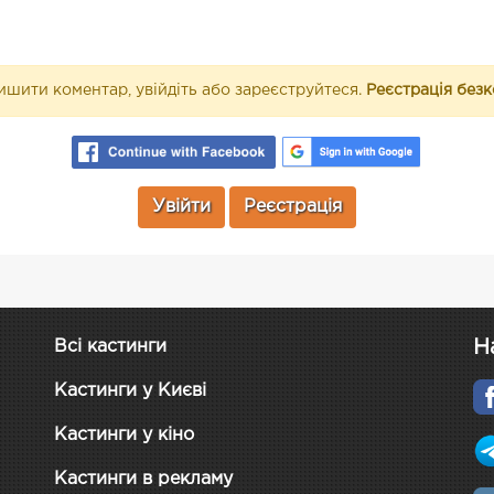
шити коментар, увійдіть або зареєструйтеся.
Реєстрація без
Увійти
Реєстрація
Н
Всі кастинги
Кастинги у Києві
Кастинги у кіно
Кастинги в рекламу