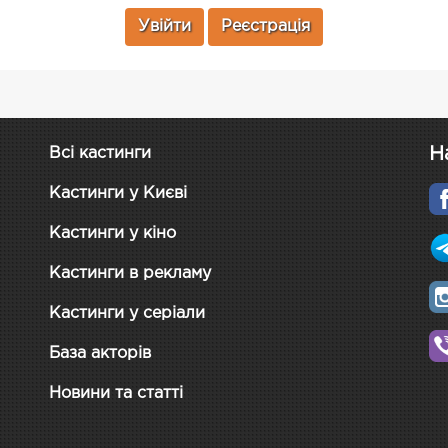
Увійти
Реєстрація
Н
Всі кастинги
Кастинги у Києві
Кастинги у кіно
Кастинги в рекламу
Кастинги у серіали
База акторів
Новини та статті