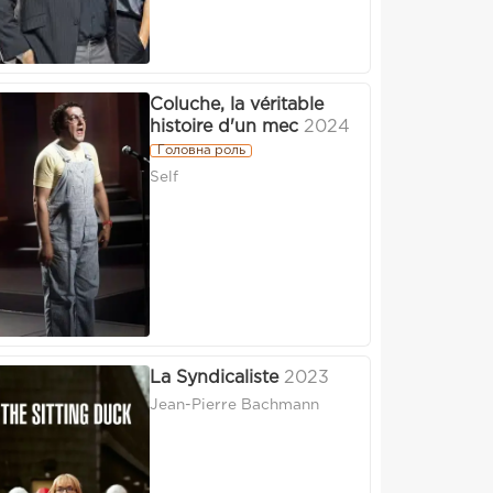
Coluche, la véritable
histoire d'un mec
2024
Головна роль
Self
La Syndicaliste
2023
Jean-Pierre Bachmann