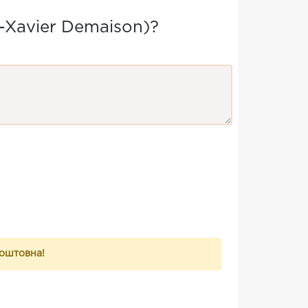
-Xavier Demaison)?
коштовна!