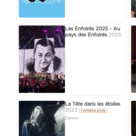
Les Enfoirés 2025 - Au
pays des Enfoirés
2025
La Tête dans les étoiles
2023
Головна роль
Daniel