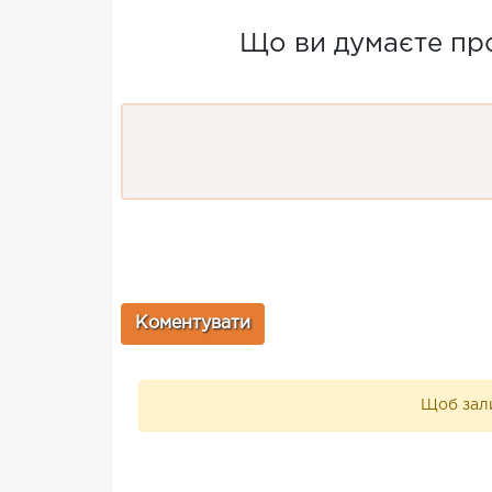
Що ви думаєте про
Щоб зали