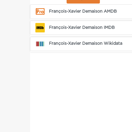
François-Xavier Demaison AMDB
François-Xavier Demaison IMDB
François-Xavier Demaison Wikidata