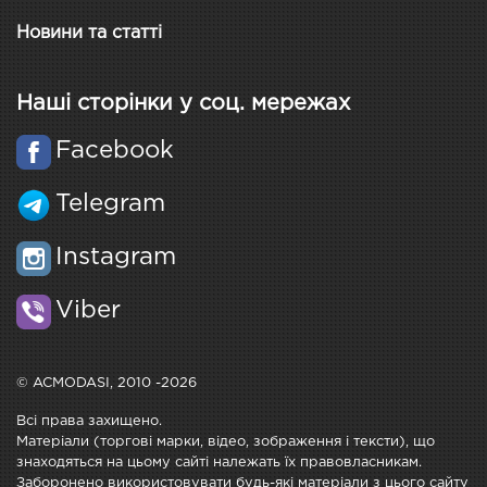
Новини та статті
Наші сторінки у соц. мережах
Facebook
Telegram
Instagram
Viber
© ACMODASI, 2010 -2026
Всі права захищено.
Матеріали (торгові марки, відео, зображення і тексти), що
знаходяться на цьому сайті належать їх правовласникам.
Заборонено використовувати будь-які матеріали з цього сайту