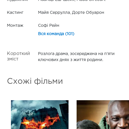
Кастинг
Майя Серрулла, Дорте Обуарон
Монтаж
Софі Рейн
Вся команда (101)
Короткий
Розлога драма, зосереджена на п’яти
зміст
ключових днях з життя родини.
Схожі фільми