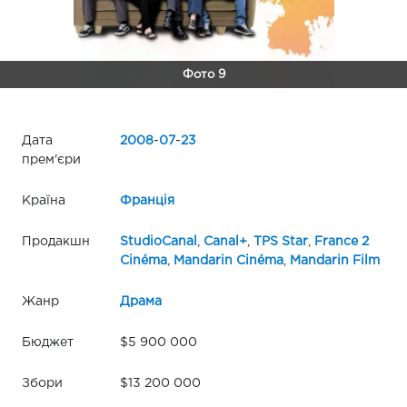
Фото 9
Дата
2008
-
07
-
23
прем'єри
Країна
Франція
Продакшн
StudioCanal
,
Canal+
,
TPS Star
,
France 2
Cinéma
,
Mandarin Cinéma
,
Mandarin Film
Жанр
Драма
Бюджет
$5 900 000
Збори
$13 200 000