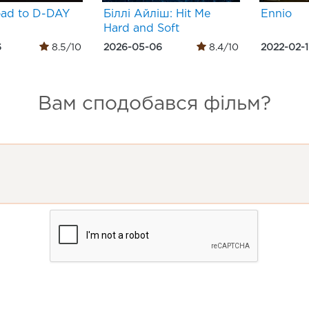
ad to D-DAY
Біллі Айліш: Hit Me
Ennio
Hard and Soft
6
8.5/10
2026-05-06
8.4/10
2022-02-1
Вам сподобався фільм?