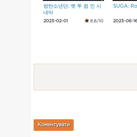
방탄소년단: 옛 투 컴 인 시
SUGA: Ro
네마
2023-02-01
8.8/10
2023-06-1