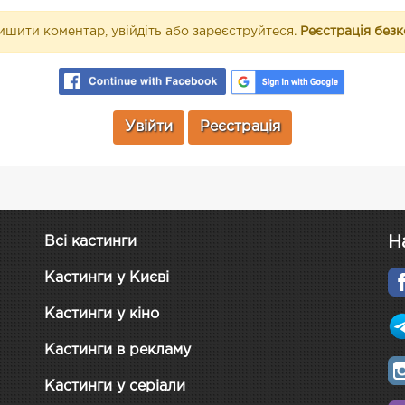
шити коментар, увійдіть або зареєструйтеся.
Реєстрація без
Увійти
Реєстрація
Н
Всі кастинги
Кастинги у Києві
Кастинги у кіно
Кастинги в рекламу
Кастинги у серіали