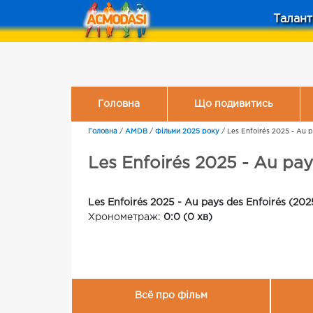
Талант
Головна
Що подивитись
Головна
/
AMDB
/
Фільми 2025 року
/
Les Enfoirés 2025 - Au p
Les Enfoirés 2025 - Au pay
Les Enfoirés 2025 - Au pays des Enfoirés (202
Хронометраж:
0:0 (0 хв)
Всё про фільм