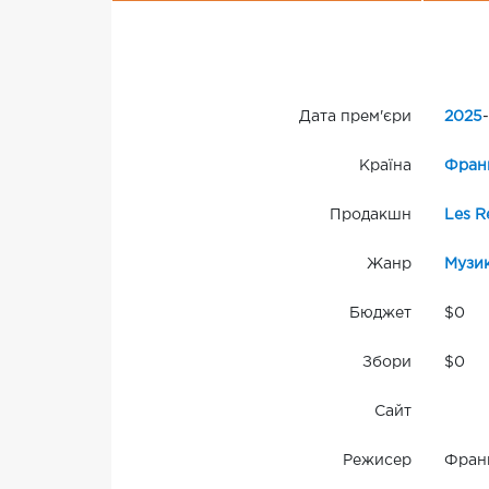
Дата прем'єри
2025
-
Країна
Фран
Продакшн
Les R
Жанр
Музи
Бюджет
$0
Збори
$0
Сайт
Режисер
Фран