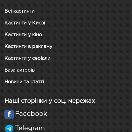
Всі кастинги
Кастинги у Києві
Кастинги у кіно
Кастинги в рекламу
Кастинги у серіали
База акторів
Новини та статті
Наші сторінки у соц. мережах
Facebook
Telegram