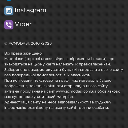
Instagram
Viber
© ACMODASI, 2010 -2026
Всі права захищено.
Матеріали (торгові марки, відео, зображення і тексти), що
знаходяться на цьому сайті належать їх правовласникам.
Заборонено використовувати будь-які матеріали з цього сайту
без попередньої домовленості з їх власником.
При копіюванні текстових та графічних матеріалів (відео,
зображення, тексти, скріншоти сторінок) з цього сайту
активне посилання на сайт www.acmodasi.com.ua обов'язково
має супроводжувати такий матеріал.
Адміністрація сайту не несе відповідальності за будь-яку
інформацію розміщену на цьому сайті третіми особами.