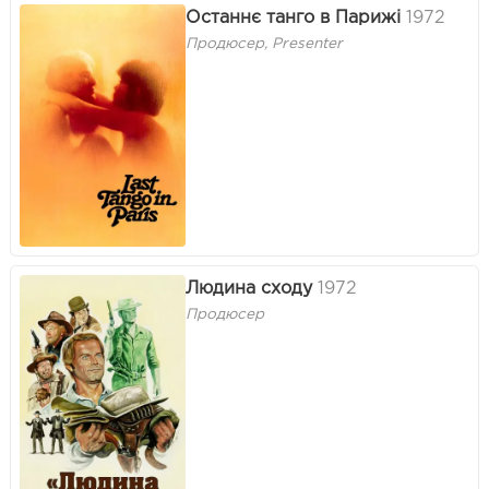
Останнє танго в Парижі
1972
Продюсер, Presenter
Людина сходу
1972
Продюсер