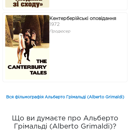
Кентерберійські оповідання
1972
Продюсер
Вся фільмографія Альберто Грімальді (Alberto Grimaldi)
Що ви думаєте про Альберто
Грімальді (Alberto Grimaldi)?