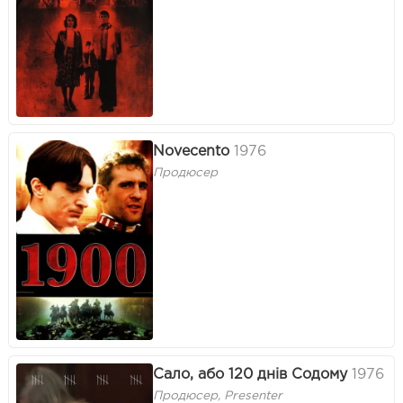
Novecento
1976
Продюсер
Сало, або 120 днів Содому
1976
Продюсер, Presenter