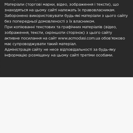
Матеріали (торгові марки, відео, зображення і тексти), що
знаходяться на цьому сайті належать їх правовласникам.
Заборонено використовувати будь-які матеріали з цього сайту
без попередньої домовленості з їх власником.
При копіюванні текстових та графічних матеріалів (відео,
зображення, тексти, скріншоти сторінок) з цього сайту
активне посилання на сайт www.acmodasi.com.ua обов'язково
має супроводжувати такий матеріал.
Адміністрація сайту не несе відповідальності за будь-яку
інформацію розміщену на цьому сайті третіми особами.