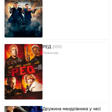
РЕД
2010
Режисер
Дружина мандрівника у часі