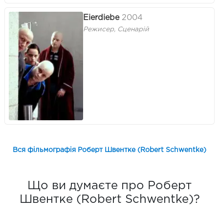
Eierdiebe
2004
Режисер, Сценарій
Вся фільмографія Роберт Швентке (Robert Schwentke)
Що ви думаєте про Роберт
Швентке (Robert Schwentke)?