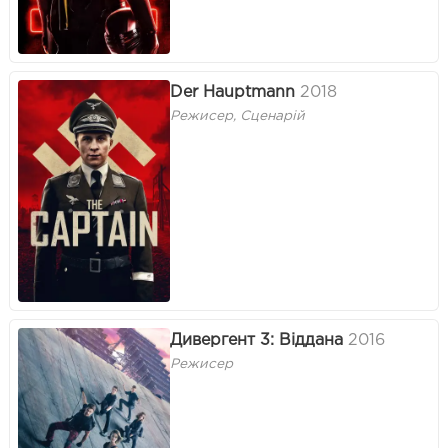
Der Hauptmann
2018
Режисер, Сценарій
Дивергент 3: Віддана
2016
Режисер