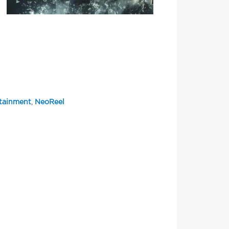
tainment
,
NeoReel