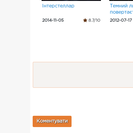
Інтерстеллар
Темний л
повертає
2014-11-05
8.7/10
2012-07-17