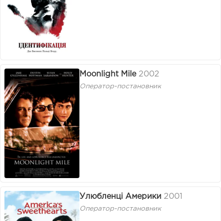
Moonlight Mile
2002
Оператор-постановник
Улюбленці Америки
2001
Оператор-постановник