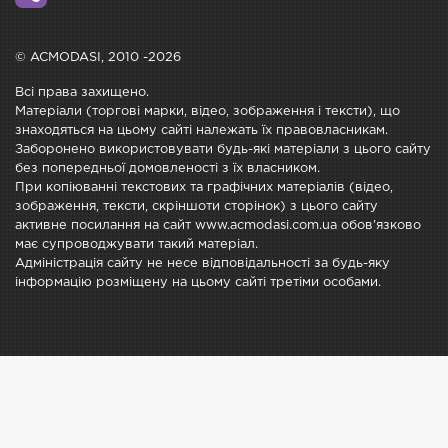
© ACMODASI, 2010 -2026
Всі права захищено.
Матеріали (торгові марки, відео, зображення і тексти), що
знаходяться на цьому сайті належать їх правовласникам.
Заборонено використовувати будь-які матеріали з цього сайту
без попередньої домовленості з їх власником.
При копіюванні текстових та графічних матеріалів (відео,
зображення, тексти, скріншоти сторінок) з цього сайту
активне посилання на сайт www.acmodasi.com.ua обов'язково
має супроводжувати такий матеріал.
Адміністрація сайту не несе відповідальності за будь-яку
інформацію розміщену на цьому сайті третіми особами.