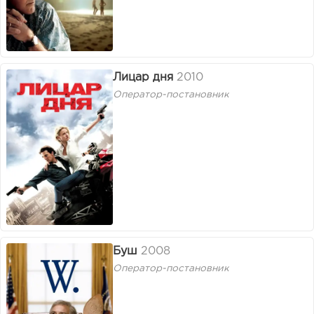
Лицар дня
2010
Оператор-постановник
Буш
2008
Оператор-постановник