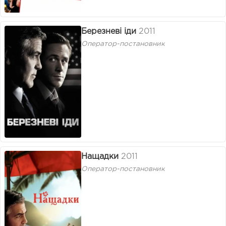
Березневі іди
2011
Оператор-постановник
Нащадки
2011
Оператор-постановник