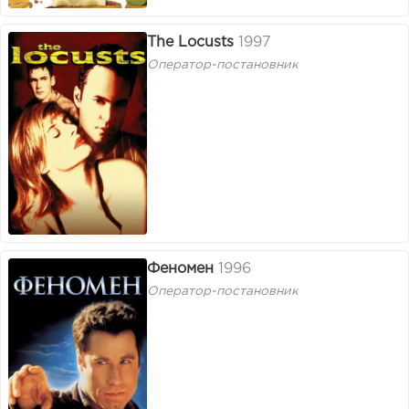
The Locusts
1997
Оператор-постановник
Феномен
1996
Оператор-постановник