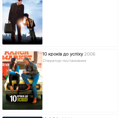
10 кроків до успіху
2006
Оператор-постановник