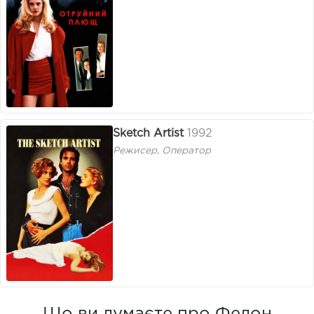
Sketch Artist
1992
Режисер, Оператор