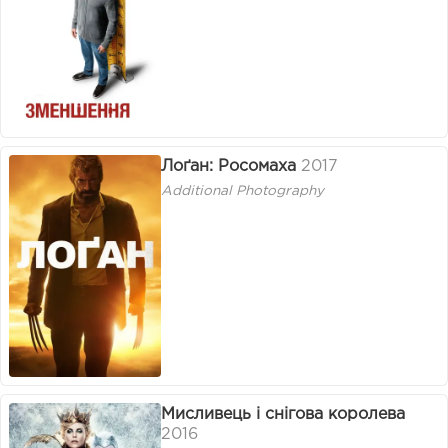
Лоґан: Росомаха
2017
Additional Photography
Мисливець і снігова королева
2016