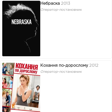
Небраска
2013
Оператор-постановник
Кохання по-дорослому
2012
Оператор-постановник