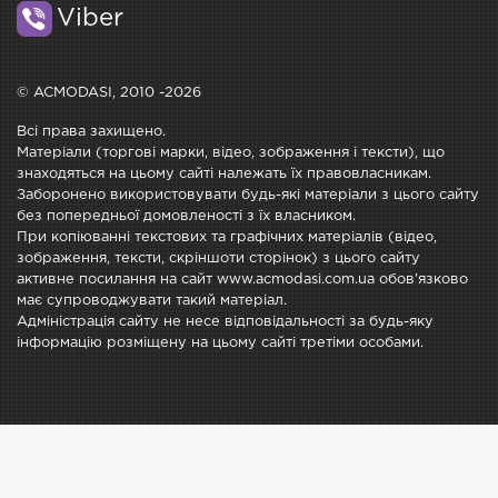
Viber
© ACMODASI, 2010 -2026
Всі права захищено.
Матеріали (торгові марки, відео, зображення і тексти), що
знаходяться на цьому сайті належать їх правовласникам.
Заборонено використовувати будь-які матеріали з цього сайту
без попередньої домовленості з їх власником.
При копіюванні текстових та графічних матеріалів (відео,
зображення, тексти, скріншоти сторінок) з цього сайту
активне посилання на сайт www.acmodasi.com.ua обов'язково
має супроводжувати такий матеріал.
Адміністрація сайту не несе відповідальності за будь-яку
інформацію розміщену на цьому сайті третіми особами.