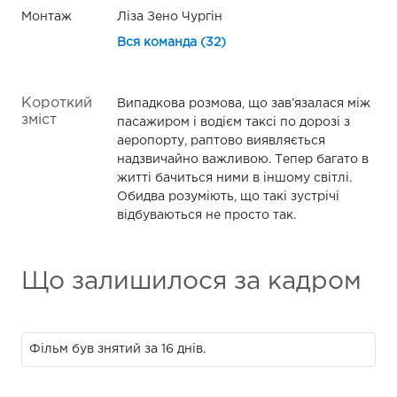
Монтаж
Ліза Зено Чургін
Вся команда (32)
Короткий
Випадкова розмова, що зав’язалася між
зміст
пасажиром і водієм таксі по дорозі з
аеропорту, раптово виявляється
надзвичайно важливою. Тепер багато в
житті бачиться ними в іншому світлі.
Обидва розуміють, що такі зустрічі
відбуваються не просто так.
Що залишилося за кадром
Фільм був знятий за 16 днів.