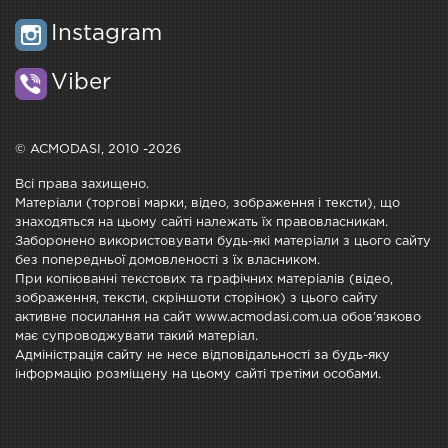
Instagram
Viber
© ACMODASI, 2010 -2026
Всі права захищено.
Матеріали (торгові марки, відео, зображення і тексти), що
знаходяться на цьому сайті належать їх правовласникам.
Заборонено використовувати будь-які матеріали з цього сайту
без попередньої домовленості з їх власником.
При копіюванні текстових та графічних матеріалів (відео,
зображення, тексти, скріншоти сторінок) з цього сайту
активне посилання на сайт www.acmodasi.com.ua обов'язково
має супроводжувати такий матеріал.
Адміністрація сайту не несе відповідальності за будь-яку
інформацію розміщену на цьому сайті третіми особами.