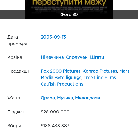
Фото 90
Дата
2005
-
09
-
13
прем'єри
Країна
Німеччина
,
Сполучені Штати
Продакшн
Fox 2000 Pictures
,
Konrad Pictures
,
Mars
Media Beteiligungs
,
Tree Line Films
,
Catfish Productions
Жанр
Драма
,
Музика
,
Мелодрама
Бюджет
$28 000 000
Збори
$186 438 883