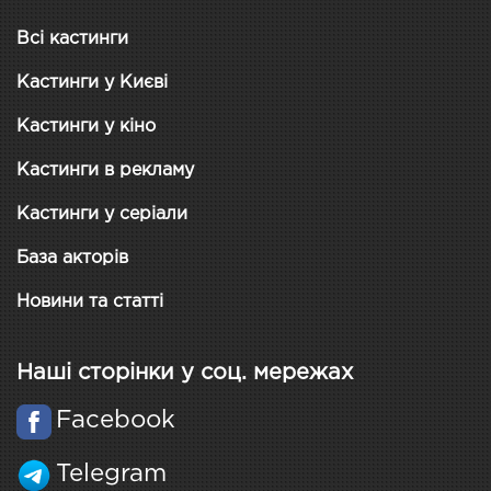
Всі кастинги
Кастинги у Києві
Кастинги у кіно
Кастинги в рекламу
Кастинги у серіали
База акторів
Новини та статті
Наші сторінки у соц. мережах
Facebook
Telegram