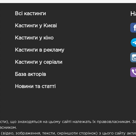
Н
Всі кастинги
Кастинги у Києві
Кастинги у кіно
Кастинги в рекламу
Кастинги у серіали
База акторів
Новини та статті
ксти), що знаходяться на цьому сайті належать їх правовласникам. 
асником.
 (відео, зображення, тексти, скріншоти сторінок) з цього сайту ак