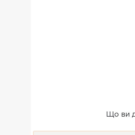
Що ви 