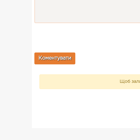
Щоб зали