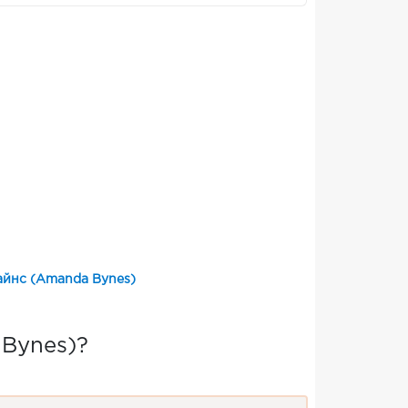
айнс (Amanda Bynes)
Bynes)?