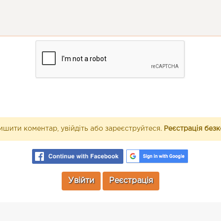
шити коментар, увійдіть або зареєструйтеся.
Реєстрація без
Увійти
Реєстрація