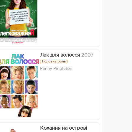
Лак для волосся
2007
Головна роль
Penny Pingleton
Кохання на острові