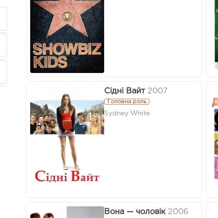
Сідні Вайт
2007
Головна роль
Sydney White
Вона — чоловік
2006