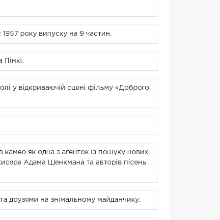
1957 року випуску на 9 частин.
 Пінкі.
олі у відкриваючій сцені фільму «Доброго
в камео як одна з агенток із пошуку нових
ежисера Адама Шенкмана та авторів пісень
ю та друзями на знімальному майданчику.