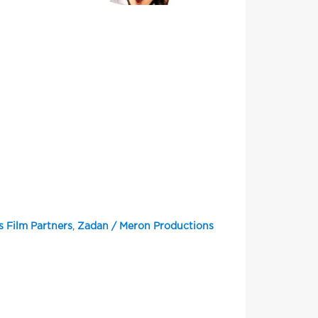
s Film Partners
,
Zadan / Meron Productions