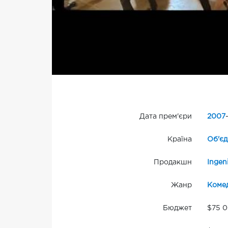
Дата прем'єри
2007
Країна
Об'єд
Продакшн
Ingen
Жанр
Комед
Бюджет
$75 