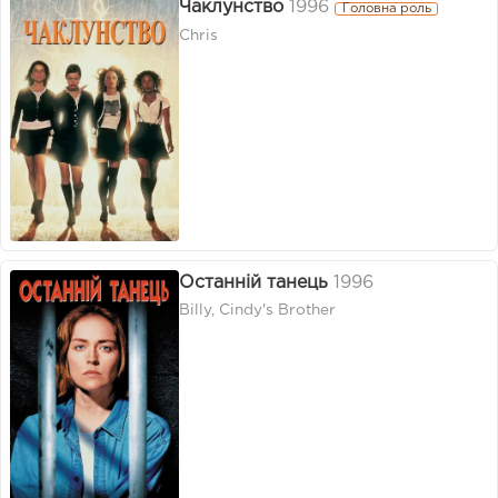
Чаклунство
1996
Головна роль
Chris
Останній танець
1996
Billy, Cindy's Brother