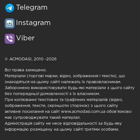
Telegram
Instagram
Viber
© ACMODASI, 2010 -2026
Всі права захищено.
Матеріали (торгові марки, відео, зображення і тексти), що
знаходяться на цьому сайті належать їх правовласникам.
Заборонено використовувати будь-які матеріали з цього сайту
без попередньої домовленості з їх власником.
При копіюванні текстових та графічних матеріалів (відео,
зображення, тексти, скріншоти сторінок) з цього сайту
активне посилання на сайт www.acmodasi.com.ua обов'язково
має супроводжувати такий матеріал.
Адміністрація сайту не несе відповідальності за будь-яку
інформацію розміщену на цьому сайті третіми особами.