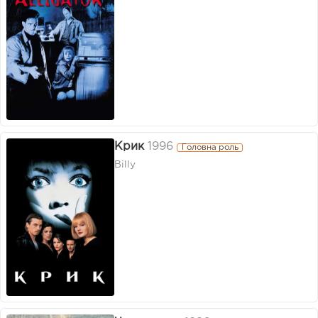
Крик
1996
Головна роль
Billy