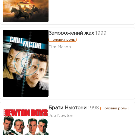
Заморожений жах
1999
Головна роль
Tim Mason
Брати Ньютони
1998
Головна роль
Joe Newton