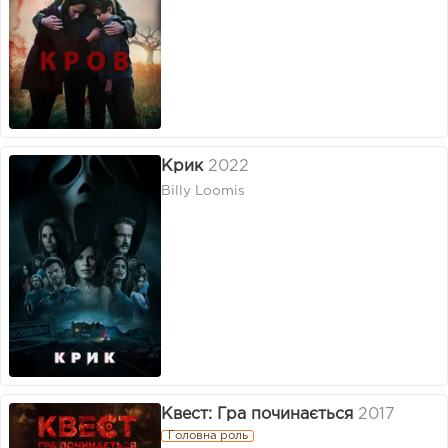
Крик
2022
Billy Loomis
Квест: Гра починається
2017
Головна роль