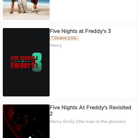
Five Nights at Freddy's 3
Головна роль
Henry
Five Nights At Freddy's Revisited
2
Henry Emily (the man in the glasses)