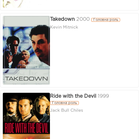
Takedown
2000
Головна роль
Kevin Mitnick
Ride with the Devil
1999
Головна роль
Jack Bull Chiles