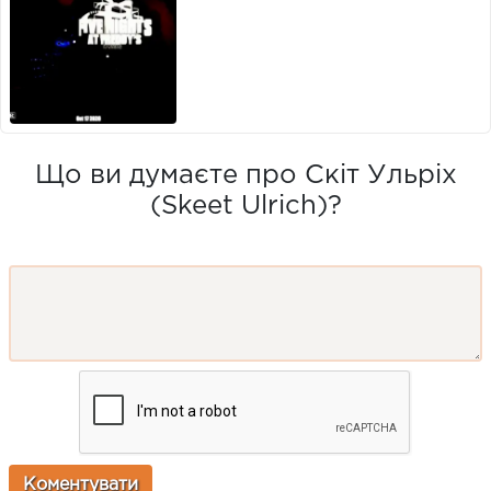
Що ви думаєте про Скіт Ульріх
(Skeet Ulrich)?