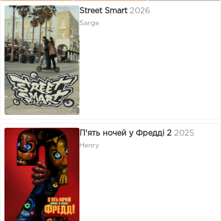
Street Smart
2026
Sarge
П'ять ночей у Фредді 2
2025
Henry