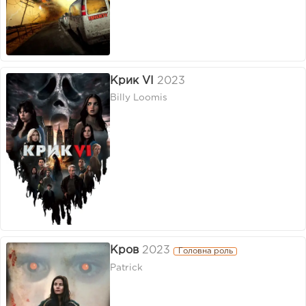
Крик VI
2023
Billy Loomis
Кров
2023
Головна роль
Patrick