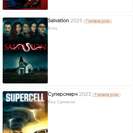
Salvation
2025
Головна роль
Elvis
Суперсмерч
2023
Головна роль
Roy Cameron