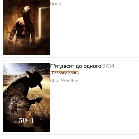
Brice
П'ятдесят до одного
2014
Головна роль
Chip Woolley