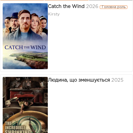
Catch the Wind
2026
Головна роль
Kirsty
Людина, що зменшується
2025