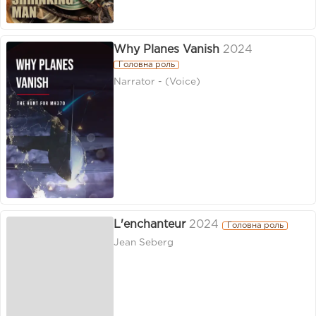
Why Planes Vanish
2024
Головна роль
Narrator - (Voice)
L'enchanteur
2024
Головна роль
Jean Seberg