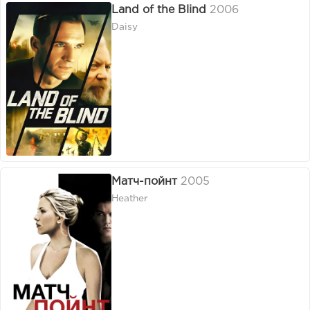
Land of the Blind
2006
Daisy
Матч-пойнт
2005
Heather