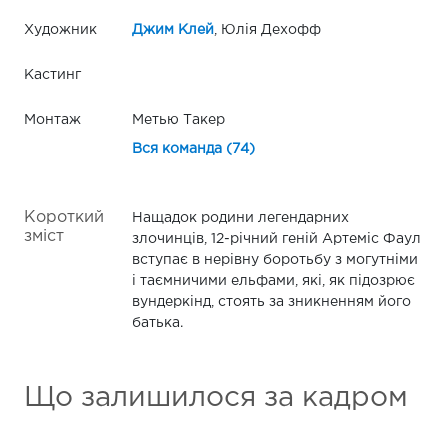
Художник
Джим Клей
, Юлія Дехофф
Кастинг
Монтаж
Метью Такер
Вся команда (74)
Короткий
Нащадок родини легендарних
зміст
злочинців, 12-річний геній Артеміс Фаул
вступає в нерівну боротьбу з могутніми
і таємничими ельфами, які, як підозрює
вундеркінд, стоять за зникненням його
батька.
Що залишилося за кадром