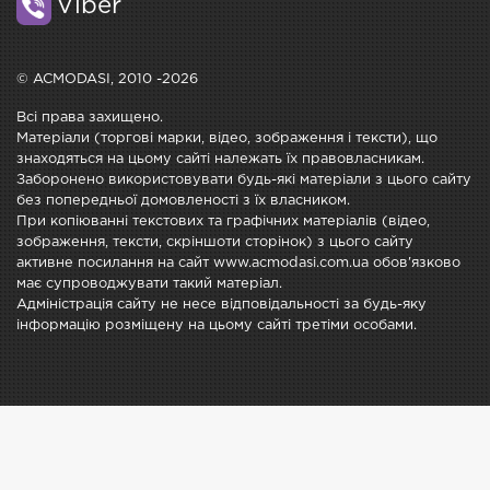
Viber
© ACMODASI, 2010 -2026
Всі права захищено.
Матеріали (торгові марки, відео, зображення і тексти), що
знаходяться на цьому сайті належать їх правовласникам.
Заборонено використовувати будь-які матеріали з цього сайту
без попередньої домовленості з їх власником.
При копіюванні текстових та графічних матеріалів (відео,
зображення, тексти, скріншоти сторінок) з цього сайту
активне посилання на сайт www.acmodasi.com.ua обов'язково
має супроводжувати такий матеріал.
Адміністрація сайту не несе відповідальності за будь-яку
інформацію розміщену на цьому сайті третіми особами.