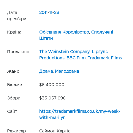
Дата
2011
-
11
-
23
прем'єри
Країна
Об'єднане Королівство
,
Сполучені
Штати
Продакшн
The Weinstein Company
,
Lipsync
Productions
,
BBC Film
,
Trademark Films
Жанр
Драма
,
Мелодрама
Бюджет
$6 400 000
Збори
$35 057 696
Сайт
https://trademarkfilms.co.uk/my-week-
with-marilyn
Режисер
Саймон Кертіс