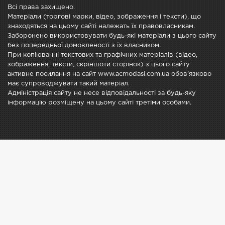
Всі права захищено.
Матеріали (торгові марки, відео, зображення і тексти), що
знаходяться на цьому сайті належать їх правовласникам.
Заборонено використовувати будь-які матеріали з цього сайту
без попередньої домовленості з їх власником.
При копіюванні текстових та графічних матеріалів (відео,
зображення, тексти, скріншоти сторінок) з цього сайту
активне посилання на сайт www.acmodasi.com.ua обов'язково
має супроводжувати такий матеріал.
Адміністрація сайту не несе відповідальності за будь-яку
інформацію розміщену на цьому сайті третіми особами.