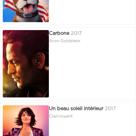
Carbone
2017
Aron Goldstein
Un beau soleil intérieur
2017
Clairvoyant