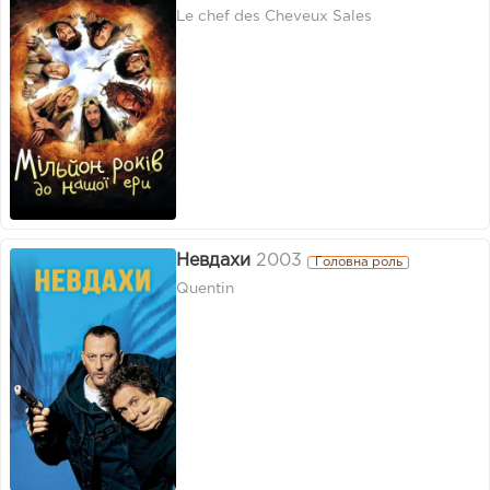
Le chef des Cheveux Sales
Невдахи
2003
Головна роль
Quentin