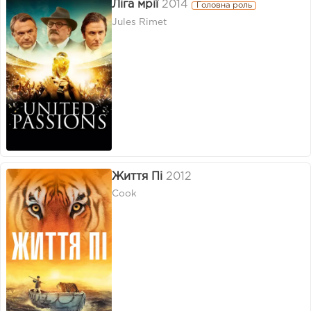
Ліга мрії
2014
Головна роль
Jules Rimet
Життя Пі
2012
Cook