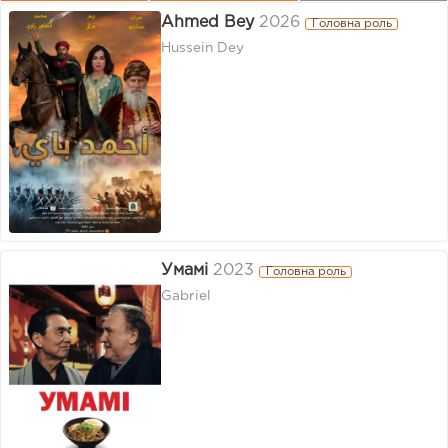
Ahmed Bey
2026
Головна роль
Hussein Dey
Умамі
2023
Головна роль
Gabriel