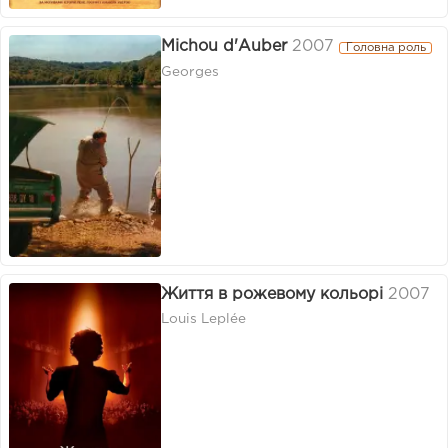
Michou d'Auber
2007
Головна роль
Georges
Життя в рожевому кольорі
2007
Louis Leplée