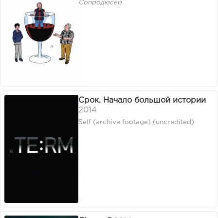
Сопродюсер
Срок. Начало большой истории
2014
Self (archive footage) (uncredited)