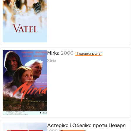
Mirka
2000
Головна роль
Strix
Астерікс і Обелікс проти Цезаря