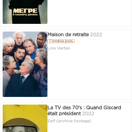
Maison de retraite
2022
Головна роль
Lino Vartan
La TV des 70's : Quand Giscard
était président
2022
Self (archive footage)