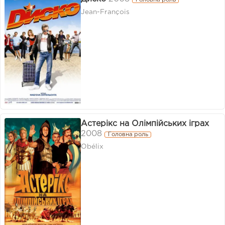
Головна роль
Jean-François
Астерікс на Олімпійських іграх
2008
Головна роль
Obélix