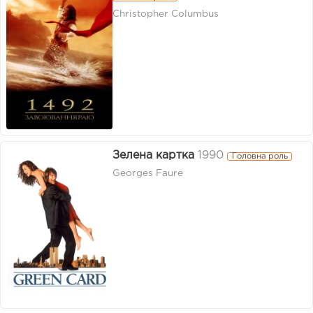
Christopher Columbus
Зелена картка
1990
Головна роль
Georges Faure