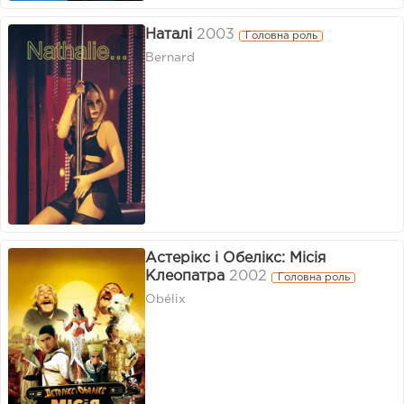
Наталі
2003
Головна роль
Bernard
Астерікс і Обелікс: Місія
Клеопатра
2002
Головна роль
Obélix