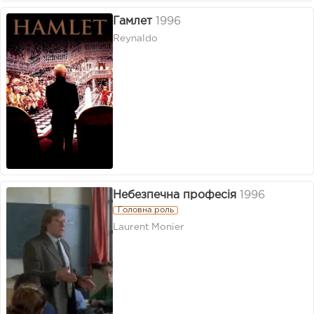
Гамлет
1996
Reynaldo
Небезпечна професія
1996
Головна роль
Laurent Monier