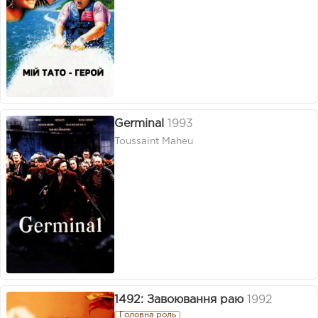
Germinal
1993
Toussaint Maheu
1492: Завоювання раю
1992
Головна роль