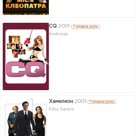
CQ
2001
Головна роль
Andrezej
Хамелеон
2001
Головна роль
Félix Santini