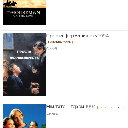
Проста формальність
1994
Головна роль
Onoff
Мій тато – герой
1994
Головна роль
Andre