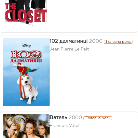
102 далматинці
2000
Головна роль
Jean Pierre Le Pelt
Ватель
2000
Головна роль
Francois Vatel