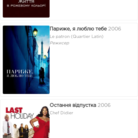
Париже, я люблю тебе
2006
Le patron (Quartier Latin)
Режисер
Остання відпустка
2006
Chef Didier