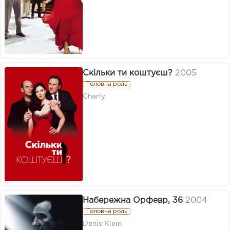
Скільки ти коштуєш?
2005
Головна роль
Charly
Набережна Орфевр, 36
2004
Головна роль
Denis Klein