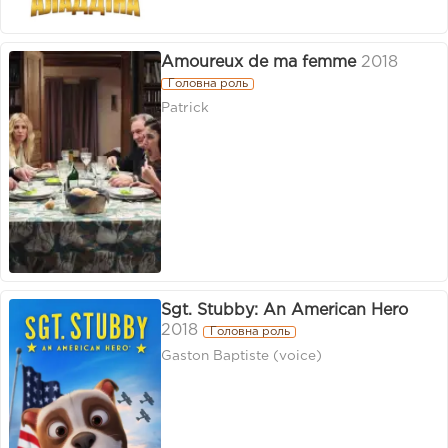
Amoureux de ma femme
2018
Головна роль
Patrick
Sgt. Stubby: An American Hero
2018
Головна роль
Gaston Baptiste (voice)