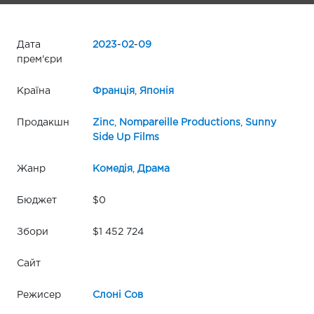
Дата
2023
-
02
-
09
прем'єри
Країна
Франція
,
Японія
Продакшн
Zinc
,
Nompareille Productions
,
Sunny
Side Up Films
Жанр
Комедія
,
Драма
Бюджет
$0
Збори
$1 452 724
Сайт
Режисер
Слоні Сов