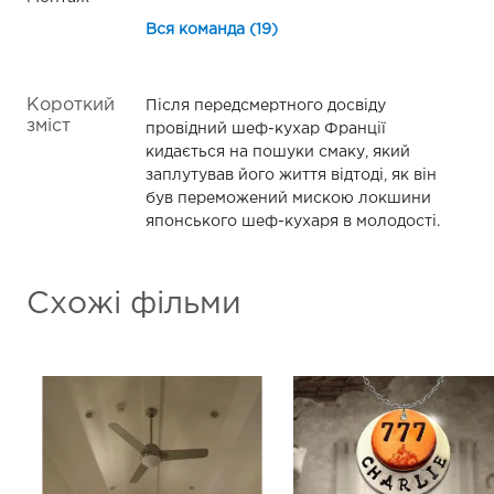
Вся команда (19)
Короткий
Після передсмертного досвіду
зміст
провідний шеф-кухар Франції
кидається на пошуки смаку, який
заплутував його життя відтоді, як він
був переможений мискою локшини
японського шеф-кухаря в молодості.
Схожі фільми