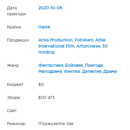
Дата
2020
-
10
-
08
прем'єри
Країна
Італія
Продакшн
Arsia Production
,
FotoKem
,
Atlas
International Film
,
Artuniverse
,
30
Holding
Жанр
Фантастика
,
Бойовик
,
Пригоди
,
Мелодрама
,
Фентезі
,
Детектив
,
Драма
Бюджет
$0
Збори
$131 473
Сайт
Режисер
П'єржузеппе Зая