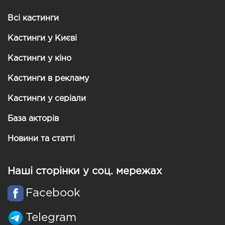
Всі кастинги
Кастинги у Києві
Кастинги у кіно
Кастинги в рекламу
Кастинги у серіали
База акторів
Новини та статті
Наші сторінки у соц. мережах
Facebook
Telegram