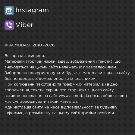
Instagram
Viber
© ACMODASI, 2010 -2026
Всі права захищено.
Матеріали (торгові марки, відео, зображення і тексти), що
знаходяться на цьому сайті належать їх правовласникам.
Заборонено використовувати будь-які матеріали з цього сайту
без попередньої домовленості з їх власником.
При копіюванні текстових та графічних матеріалів (відео,
зображення, тексти, скріншоти сторінок) з цього сайту
активне посилання на сайт www.acmodasi.com.ua обов'язково
має супроводжувати такий матеріал.
Адміністрація сайту не несе відповідальності за будь-яку
інформацію розміщену на цьому сайті третіми особами.