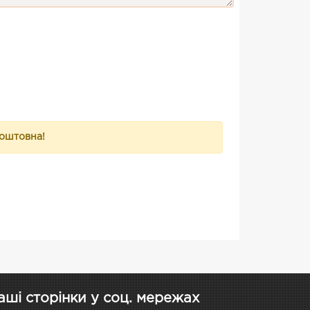
коштовна!
аші сторінки у соц. мережах