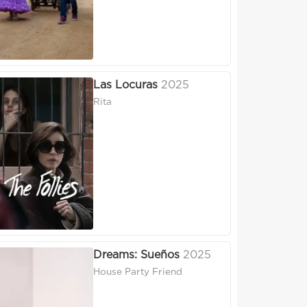
Las Locuras
2025
Rita
Dreams: Sueños
2025
House Party Friend