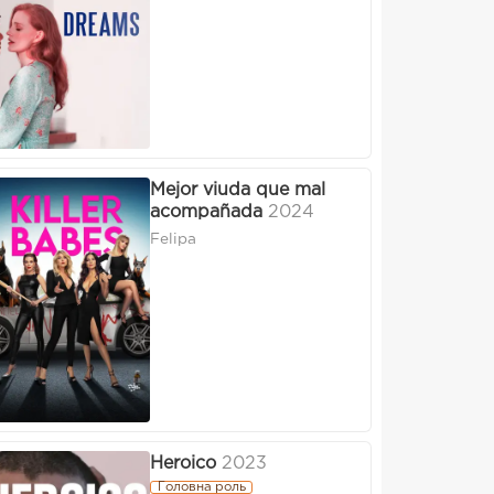
Mejor viuda que mal
acompañada
2024
Felipa
Heroico
2023
Головна роль