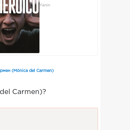
Yanin
рмен (Mónica del Carmen)
del Carmen)?