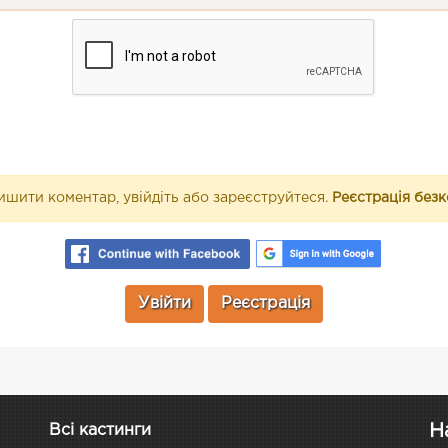
шити коментар, увійдіть або зареєструйтеся.
Реєстрація без
Увійти
Реєстрація
Н
Всі кастинги