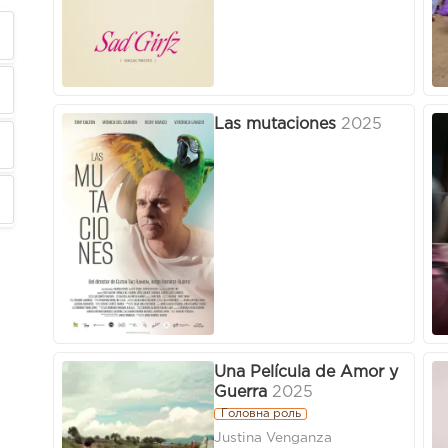
Las mutaciones
2025
Una Película de Amor y
Guerra
2025
Головна роль
Justina Venganza