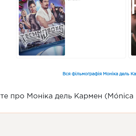
Вся фільмографія Моніка дель Ка
те про Моніка дель Кармен (Mónica 