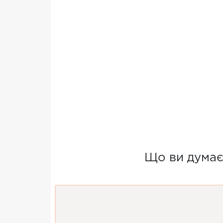
Що ви думає