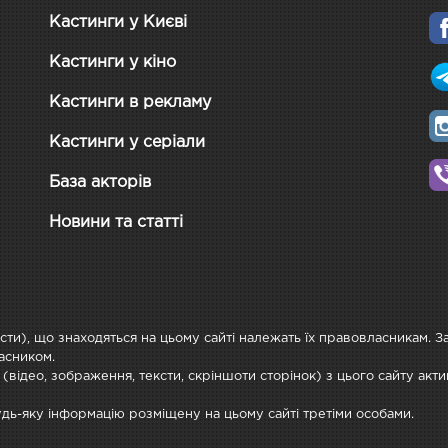
Кастинги у Києві
Кастинги у кіно
Кастинги в рекламу
Кастинги у серіали
База акторів
Новини та статті
ксти), що знаходяться на цьому сайті належать їх правовласникам. 
асником.
 (відео, зображення, тексти, скріншоти сторінок) з цього сайту ак
будь-яку інформацію розміщену на цьому сайті третіми особами.