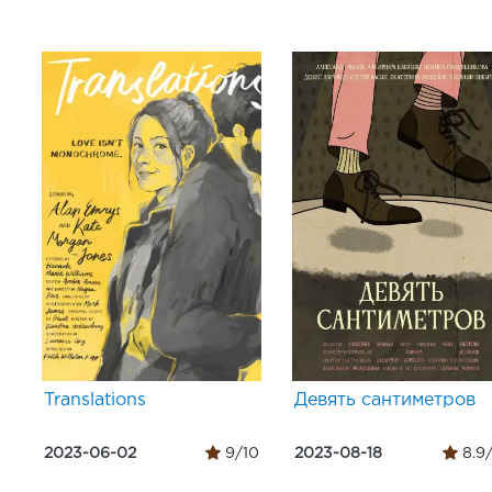
Translations
Девять сантиметров
2023-06-02
9/10
2023-08-18
8.9