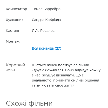
Композитор
Томас Баррейро
Художник
Сандра Кабріада
Кастинг
Луїс Росалес
Монтаж
Вся команда (27)
Короткий
Шістьох жінок пов’язує спільний
зміст
«друг»: божевілля. Воно відвідує кожну
з нас, змушує визначати, що є
реальністю, приймати сміливі рішення
та змінювати своє життя.
Схожі фільми