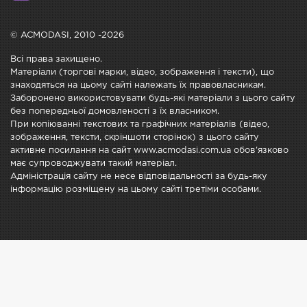
© ACMODASI, 2010 -2026
Всі права захищено.
Матеріали (торгові марки, відео, зображення і тексти), що
знаходяться на цьому сайті належать їх правовласникам.
Заборонено використовувати будь-які матеріали з цього сайту
без попередньої домовленості з їх власником.
При копіюванні текстових та графічних матеріалів (відео,
зображення, тексти, скріншоти сторінок) з цього сайту
активне посилання на сайт www.acmodasi.com.ua обов'язково
має супроводжувати такий матеріал.
Адміністрація сайту не несе відповідальності за будь-яку
інформацію розміщену на цьому сайті третіми особами.