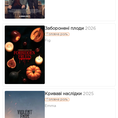
Заборонені плоди
2026
Головна роль
Fig
Криваві наслідки
2025
Головна роль
Emma