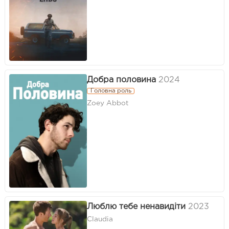
Добра половина
2024
Головна роль
Zoey Abbot
Люблю тебе ненавидіти
2023
Claudia