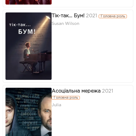
Тік-так... Бум!
2021
Головна роль
Susan Wilson
Асоціальна мережа
2021
Головна роль
Julia