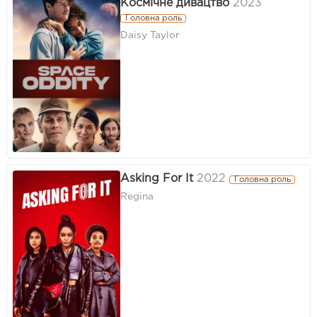
Космічне дивацтво
2023
Головна роль
Daisy Taylor
Asking For It
2022
Головна роль
Regina