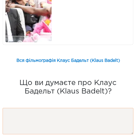
Вся фільмографія Клаус Бадельт (Klaus Badelt)
Що ви думаєте про Клаус
Бадельт (Klaus Badelt)?