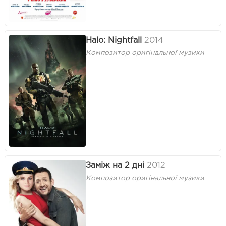
Halo: Nightfall
2014
Композитор оригінальної музики
Заміж на 2 дні
2012
Композитор оригінальної музики