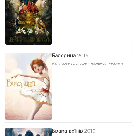
Балерина
2016
Композитор оригінальної музики
Брама воїнів
2016