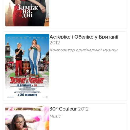
Астерікс і Обелікс у Британії
2012
Композитор оригінальної музики
30° Couleur
2012
Music