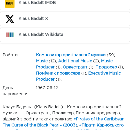
Klaus Badelt IMDB
Klaus Badelt X
Klaus Badelt Wikidata
Роботи
Композитор оригінальної музики
(39),
Music
(12),
Additional Music
(2),
Music
Producer
(1),
Оркестрант
(1),
Продюсер
(1),
Помічник продюсера
(1),
Executive Music
Producer
(1),
День
1967-06-12
народження
Клаус Бадельт (Klaus Badelt) - Композитор оригінальної
музики, , , , Оркестрант, Продюсер, Помічник продюсера,
відомий з робіт у таких проектах:
«Pirates of the Caribbean:
The Curse of the Black Pearl» (2003)
,
«Пірати Карибського