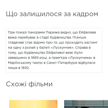
Що залишилося за кадром
При показі панорами Парижа видно, що Ейфелева
вежа перебуває в стадії будівництва. Пізніше
глядачеві стає відомо про те, що проходить кастинг
на одну з ролей у балеті «Лускунчик». Справа в
тому, що будівництво Ейфелевої вежі було
завершено в 1889 році, а прем'єра «Лускунчика» в
Маріїнському театрі в Санкт-Петербурзі відбулася
лише в 1892.
Схожі фільми