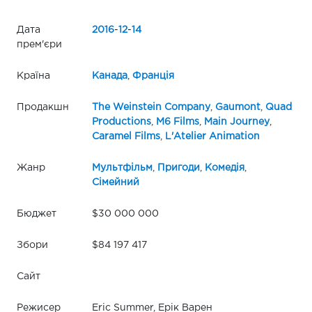
Дата
2016
-
12
-
14
прем'єри
Країна
Канада
,
Франція
Продакшн
The Weinstein Company
,
Gaumont
,
Quad
Productions
,
M6 Films
,
Main Journey
,
Caramel Films
,
L'Atelier Animation
Жанр
Мультфільм
,
Пригоди
,
Комедія
,
Сімейний
Бюджет
$30 000 000
Збори
$84 197 417
Сайт
Режисер
Eric Summer, Ерік Варен