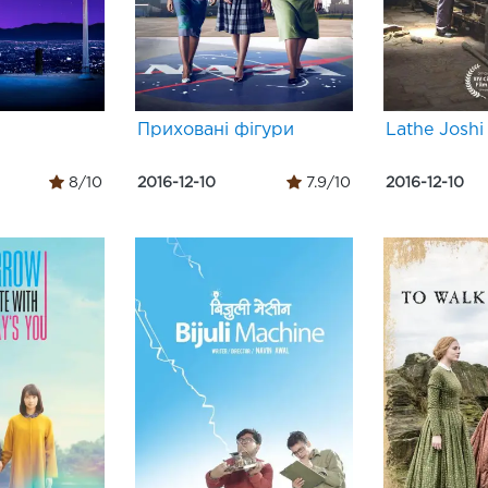
Приховані фігури
Lathe Joshi
8/10
2016-12-10
7.9/10
2016-12-10