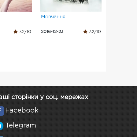
Мовчання
7.2/10
2016-12-23
7.2/10
аші сторінки у соц. мережах
Facebook
Telegram