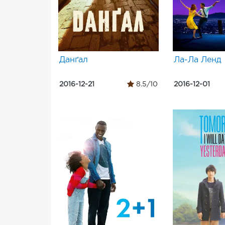
Данґал
Ла-Ла Ленд
2016-12-21
8.5/10
2016-12-01