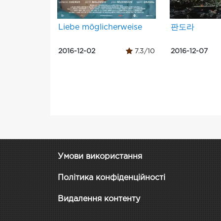
Liebe möglicherweise
판도라
2016-12-02
7.3/10
2016-12-07
Умови використання
Політика конфіденційності
Видалення контенту