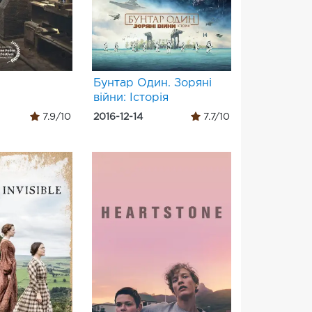
Бунтар Один. Зоряні
війни: Історія
7.9/10
2016-12-14
7.7/10