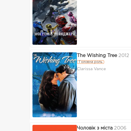
The Wishing Tree
2012
Головна роль
Clarissa Vance
Чоловік з міста
2006