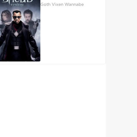
Goth Vixen Wannabe