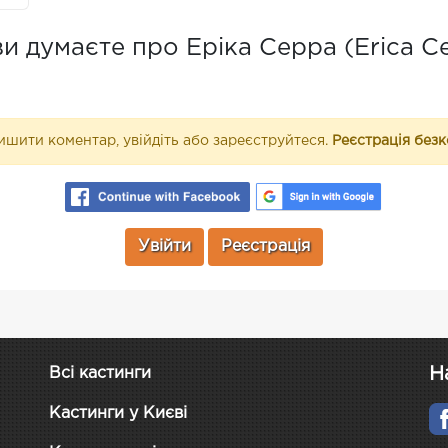
и думаєте про Еріка Серра (Erica Ce
шити коментар, увійдіть або зареєструйтеся.
Реєстрація без
Увійти
Реєстрація
Н
Всі кастинги
Кастинги у Києві