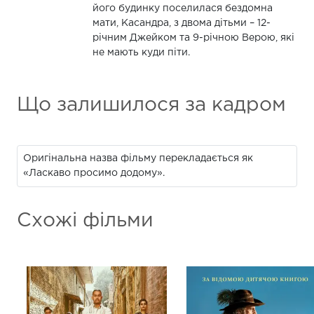
його будинку поселилася бездомна
мати, Касандра, з двома дітьми – 12-
річним Джейком та 9-річною Верою, які
не мають куди піти.
Що залишилося за кадром
Оригінальна назва фільму перекладається як
«Ласкаво просимо додому».
Схожі фільми