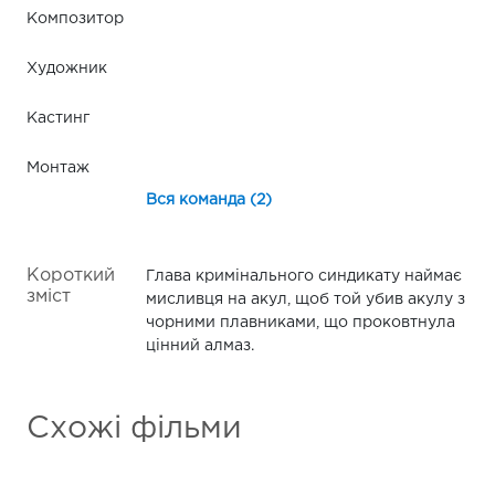
Композитор
Художник
Кастинг
Монтаж
Вся команда (2)
Короткий
Глава кримінального синдикату наймає
зміст
мисливця на акул, щоб той убив акулу з
чорними плавниками, що проковтнула
цінний алмаз.
Схожі фільми