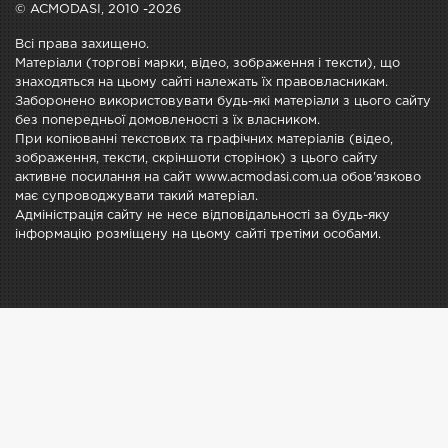
© ACMODASI, 2010 -2026
Всі права захищено.
Матеріали (торгові марки, відео, зображення і тексти), що
знаходяться на цьому сайті належать їх правовласникам.
Заборонено використовувати будь-які матеріали з цього сайту
без попередньої домовленості з їх власником.
При копіюванні текстових та графічних матеріалів (відео,
зображення, тексти, скріншоти сторінок) з цього сайту
активне посилання на сайт www.acmodasi.com.ua обов'язково
має супроводжувати такий матеріал.
Адміністрація сайту не несе відповідальності за будь-яку
інформацію розміщену на цьому сайті третіми особами.