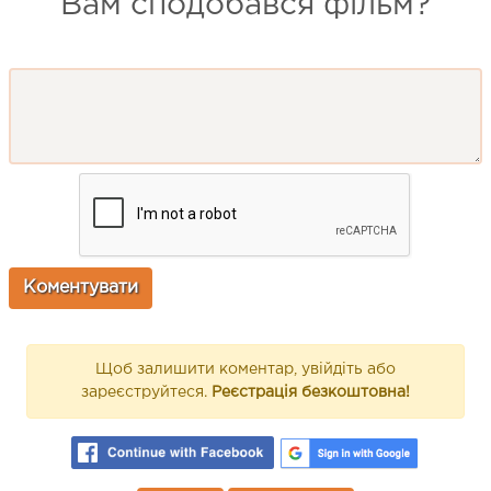
Вам сподобався фільм?
Щоб залишити коментар, увійдіть або
зареєструйтеся.
Реєстрація безкоштовна!