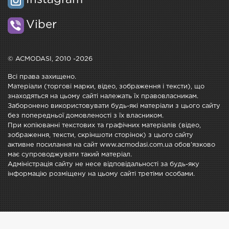
Instagram
Viber
© ACMODASI, 2010 -2026
Всі права захищено.
Матеріали (торгові марки, відео, зображення і тексти), що
знаходяться на цьому сайті належать їх правовласникам.
Заборонено використовувати будь-які матеріали з цього сайту
без попередньої домовленості з їх власником.
При копіюванні текстових та графічних матеріалів (відео,
зображення, тексти, скріншоти сторінок) з цього сайту
активне посилання на сайт www.acmodasi.com.ua обов'язково
має супроводжувати такий матеріал.
Адміністрація сайту не несе відповідальності за будь-яку
інформацію розміщену на цьому сайті третіми особами.