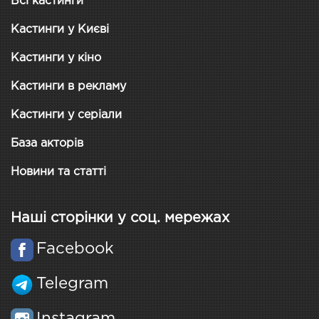
Всі кастинги
Кастинги у Києві
Кастинги у кіно
Кастинги в рекламу
Кастинги у серіали
База акторів
Новини та статті
Наші сторінки у соц. мережах
Facebook
Telegram