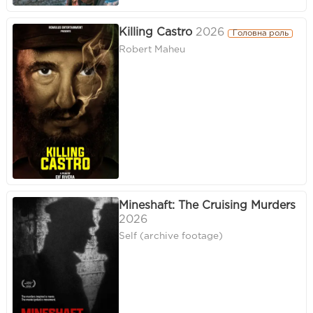
Killing Castro
2026
Головна роль
Robert Maheu
Mineshaft: The Cruising Murders
2026
Self (archive footage)