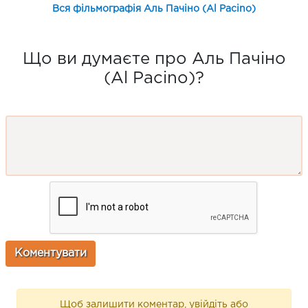
Вся фільмографія Аль Пачіно (Al Pacino)
Що ви думаєте про Аль Пачіно
(Al Pacino)?
Щоб залишити коментар, увійдіть або