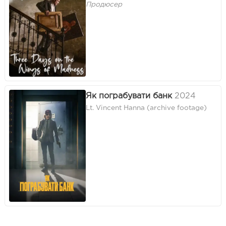
Продюсер
Як пограбувати банк
2024
Lt. Vincent Hanna (archive footage)