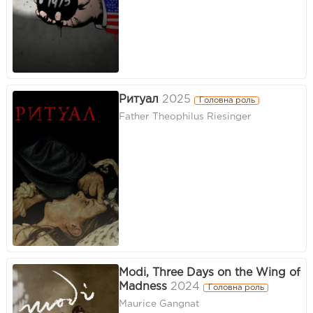
Ритуал
2025
Головна роль
Father Theophilus Riesinger
Modi, Three Days on the Wing of
Madness
2024
Головна роль
Maurice Gangnat