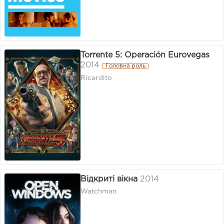
Torrente 5: Operación Eurovegas
2014
Головна роль
Ricardito
Відкриті вікна
2014
Watchman