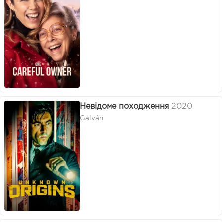
Невідоме походження
2020
Galván