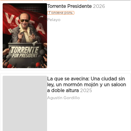
Torrente Presidente
2026
Головна роль
Pelayo
La que se avecina: Una ciudad sin
ley, un mormón mojón y un saloon
a doble altura
2025
Agustín Gordillo