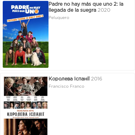
Padre no hay más que uno 2: la
llegada de la suegra
2020
Peluquero
Королева Іспанії
2016
Francisco Franco