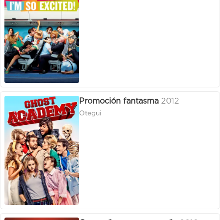
Promoción fantasma
2012
Otegui