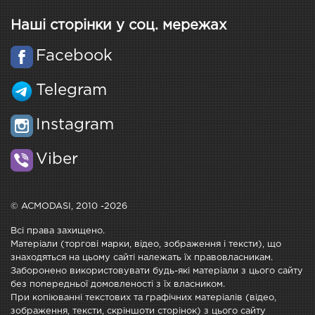
Наші сторінки у соц. мережах
Facebook
Telegram
Instagram
Viber
© ACMODASI, 2010 -2026
Всі права захищено.
Матеріали (торгові марки, відео, зображення і тексти), що
знаходяться на цьому сайті належать їх правовласникам.
Заборонено використовувати будь-які матеріали з цього сайту
без попередньої домовленості з їх власником.
При копіюванні текстових та графічних матеріалів (відео,
зображення, тексти, скріншоти сторінок) з цього сайту