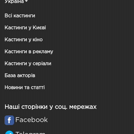
Україна
Всі кастинги
Кастинги у Києві
Кастинги у кіно
Кастинги в рекламу
Кастинги у серіали
База акторів
Новини та статті
Наші сторінки у соц. мережах
Facebook