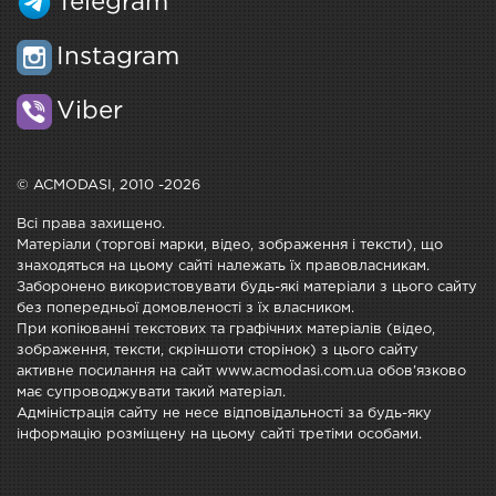
Telegram
Instagram
Viber
© ACMODASI, 2010 -2026
Всі права захищено.
Матеріали (торгові марки, відео, зображення і тексти), що
знаходяться на цьому сайті належать їх правовласникам.
Заборонено використовувати будь-які матеріали з цього сайту
без попередньої домовленості з їх власником.
При копіюванні текстових та графічних матеріалів (відео,
зображення, тексти, скріншоти сторінок) з цього сайту
активне посилання на сайт www.acmodasi.com.ua обов'язково
має супроводжувати такий матеріал.
Адміністрація сайту не несе відповідальності за будь-яку
інформацію розміщену на цьому сайті третіми особами.