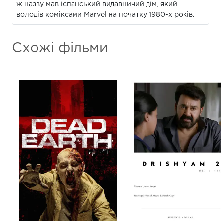
ж назву мав іспанський видавничий дім, який
володів коміксами Marvel на початку 1980-х років.
Схожі фільми