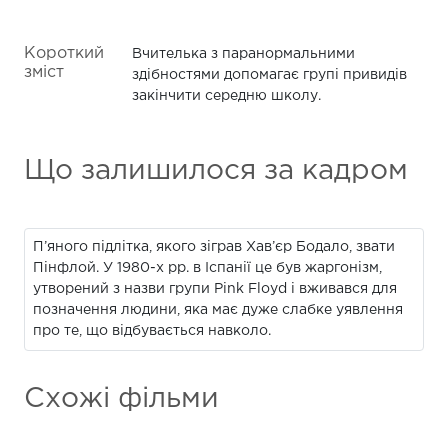
Короткий
Вчителька з паранормальними
зміст
здібностями допомагає групі привидів
закінчити середню школу.
Що залишилося за кадром
П’яного підлітка, якого зіграв Хав’єр Бодало, звати
Пінфлой. У 1980-х рр. в Іспанії це був жаргонізм,
утворений з назви групи Pink Floyd і вживався для
позначення людини, яка має дуже слабке уявлення
про те, що відбувається навколо.
Схожі фільми