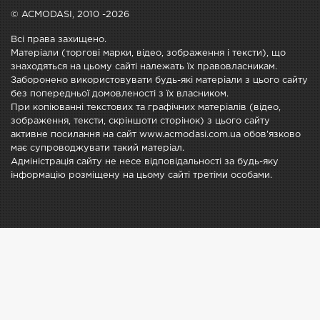
© ACMODASI, 2010 -2026
Всі права захищено.
Матеріали (торгові марки, відео, зображення і тексти), що
знаходяться на цьому сайті належать їх правовласникам.
Заборонено використовувати будь-які матеріали з цього сайту
без попередньої домовленості з їх власником.
При копіюванні текстових та графічних матеріалів (відео,
зображення, тексти, скріншоти сторінок) з цього сайту
активне посилання на сайт www.acmodasi.com.ua обов'язково
має супроводжувати такий матеріал.
Адміністрація сайту не несе відповідальності за будь-яку
інформацію розміщену на цьому сайті третіми особами.