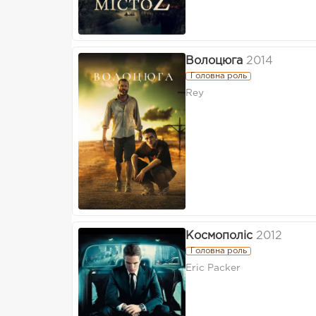
Волоцюга
2014
Головна роль
Rey
Космополіс
2012
Головна роль
Eric Packer