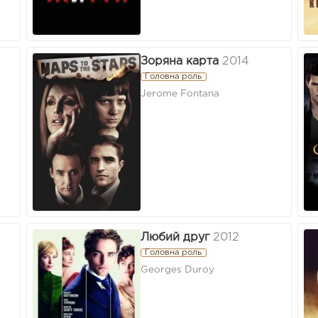
Зоряна карта
2014
Головна роль
Jerome Fontana
Любий друг
2012
Головна роль
Georges Duroy