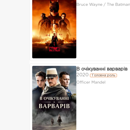
Bruce Wayne / The Batma
В очікуванні варварів
2020
Головна роль
Officer Mandel