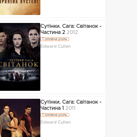
Сутінки. Сага: Світанок -
Частина 2
2012
Головна роль
Edward Cullen
Сутінки. Сага: Світанок -
Частина 1
2011
Головна роль
Edward Cullen