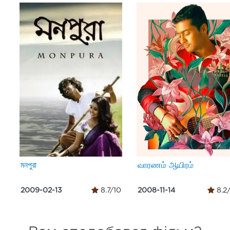
মনপুরা
வாரணம் ஆயிரம்
2009-02-13
8.7/10
2008-11-14
8.2