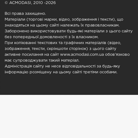
© ACMODASI, 2010 -2026
Всі права захищено.
Матеріали (торгові марки, відео, зображення і тексти), що
знаходяться на цьому сайті належать їх правовласникам.
Заборонено використовувати будь-які матеріали з цього сайту
без попередньої домовленості з їх власником.
При копіюванні текстових та графічних матеріалів (відео,
зображення, тексти, скріншоти сторінок) з цього сайту
активне посилання на сайт www.acmodasi.com.ua обов'язково
має супроводжувати такий матеріал.
Адміністрація сайту не несе відповідальності за будь-яку
інформацію розміщену на цьому сайті третіми особами.