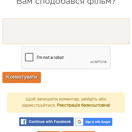
Вам сподобався фільм?
Щоб залишити коментар, увійдіть або
зареєструйтеся.
Реєстрація безкоштовна!