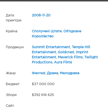
Дата
2008
-
11
-
20
прем'єри
Країна
Сполучені Штати
,
Об'єднане
Королівство
Продакшн
Summit Entertainment
,
Temple Hill
Entertainment
,
Goldcrest
,
Imprint
Entertainment
,
Maverick Films
,
Twilight
Productions
,
Aura Films
Жанр
Фентезі
,
Драма
,
Мелодрама
Бюджет
$37 000 000
Збори
$392 616 625
Сайт