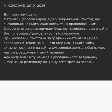
© ACMODASI, 2010 -2026
Всі права захищено.
Матеріали (торгові марки, відео, зображення і тексти), що
знаходяться на цьому сайті належать їх правовласникам.
Заборонено використовувати будь-які матеріали з цього сайту
без попередньої домовленості з їх власником.
При копіюванні текстових та графічних матеріалів (відео,
зображення, тексти, скріншоти сторінок) з цього сайту
активне посилання на сайт www.acmodasi.com.ua обов'язково
має супроводжувати такий матеріал.
Адміністрація сайту не несе відповідальності за будь-яку
інформацію розміщену на цьому сайті третіми особами.