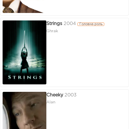
Strings
2004
Головна роль
Ghrak
Cheeky
2003
Alan