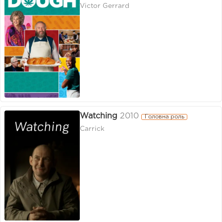
Victor Gerrard
Watching
2010
Головна роль
Carrick