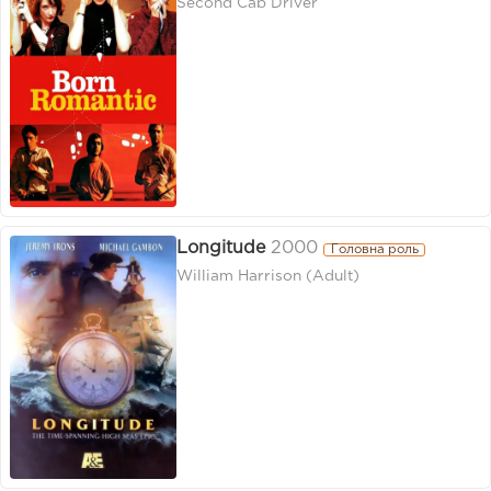
Second Cab Driver
Longitude
2000
Головна роль
William Harrison (Adult)