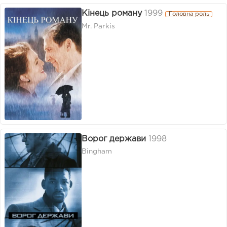
Кінець роману
1999
Головна роль
Mr. Parkis
Ворог держави
1998
Bingham