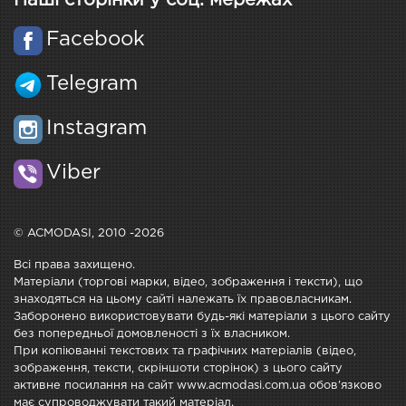
Наші сторінки у соц. мережах
Facebook
Telegram
Instagram
Viber
© ACMODASI, 2010 -2026
Всі права захищено.
Матеріали (торгові марки, відео, зображення і тексти), що
знаходяться на цьому сайті належать їх правовласникам.
Заборонено використовувати будь-які матеріали з цього сайту
без попередньої домовленості з їх власником.
При копіюванні текстових та графічних матеріалів (відео,
зображення, тексти, скріншоти сторінок) з цього сайту
активне посилання на сайт www.acmodasi.com.ua обов'язково
має супроводжувати такий матеріал.