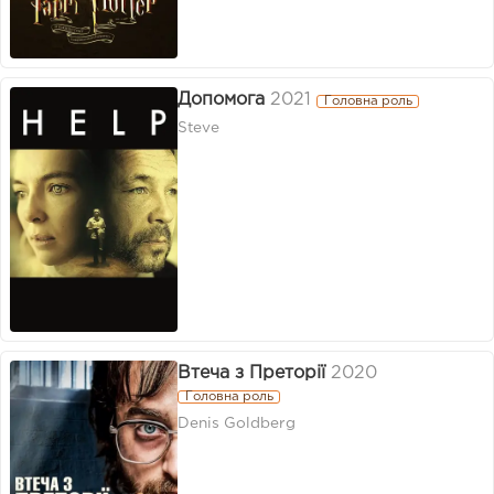
Допомога
2021
Головна роль
Steve
Втеча з Преторії
2020
Головна роль
Denis Goldberg