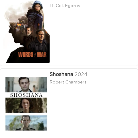
Lt. Col. Egorov
Shoshana
2024
Robert Chambers