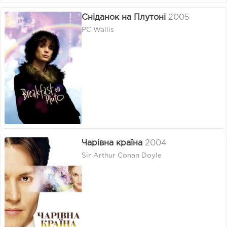
Сніданок на Плутоні
2005
PC Wallis
Чарівна країна
2004
Sir Arthur Conan Doyle