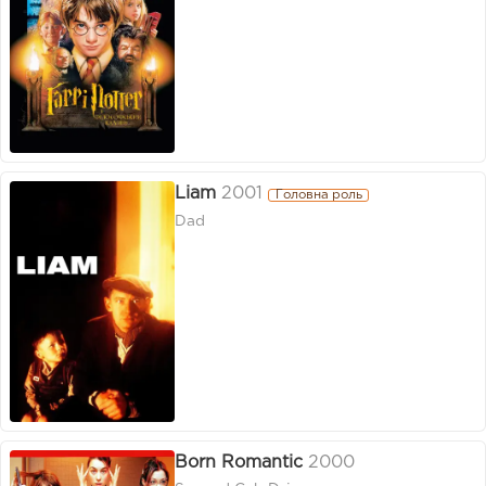
Liam
2001
Головна роль
Dad
Born Romantic
2000