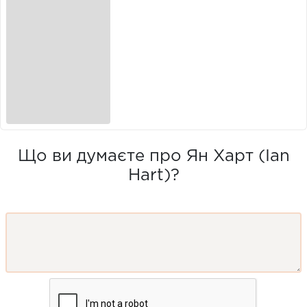
Що ви думаєте про Ян Харт (Ian
Hart)?