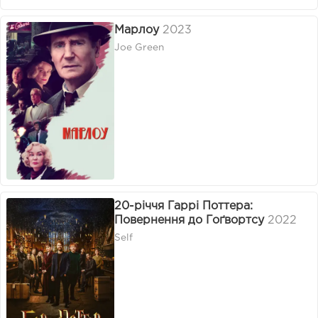
Марлоу
2023
Joe Green
20-річчя Гаррі Поттера:
Повернення до Гоґвортсу
2022
Self