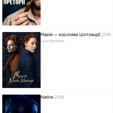
Марія — королева Шотландії
2018
Lord Maitland
Native
2018