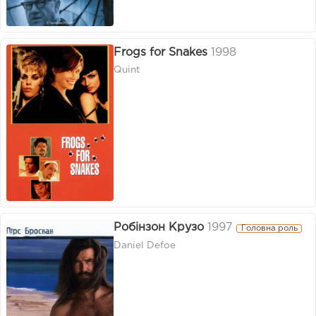
Frogs for Snakes
1998
Quint
Робінзон Крузо
1997
Головна роль
Daniel Defoe