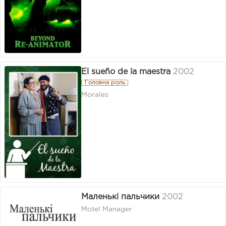
El sueño de la maestra
2002
Головна роль
Morales
Маленькі пальчики
2002
Motel Manager