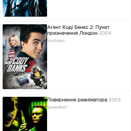
Агент Коді Бенкс 2: Пункт
призначення Лондон
2004
Santiago
Повернення реаніматора
2003
Speedball