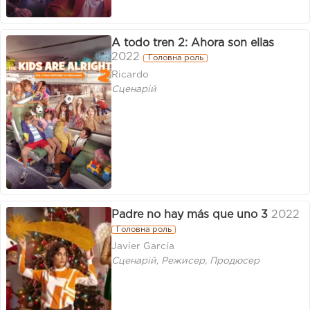
A todo tren 2: Ahora son ellas
2022
Головна роль
Ricardo
Сценарій
Padre no hay más que uno 3
2022
Головна роль
Javier García
Сценарій, Режисер, Продюсер