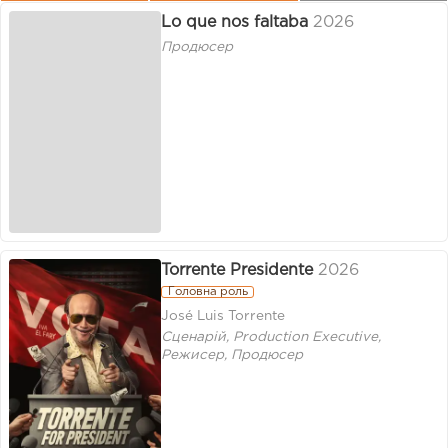
Lo que nos faltaba
2026
Продюсер
Torrente Presidente
2026
Головна роль
José Luis Torrente
Сценарій, Production Executive,
Режисер, Продюсер