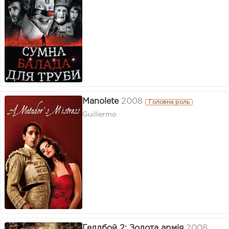
Manolete
2008
Головна роль
Guillermo
Геллбой 2: Золота армія
2008