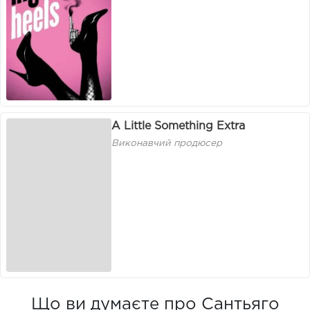
A Little Something Extra
Виконавчий продюсер
Що ви думаєте про Сантьяго