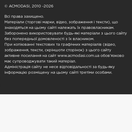
© ACMODASI, 2010 -2026
Всі права захищено.
Матеріали (торгові марки, відео, зображення і тексти), що
знаходяться на цьому сайті належать їх правовласникам.
Заборонено використовувати будь-які матеріали з цього сайту
без попередньої домовленості з їх власником.
При копіюванні текстових та графічних матеріалів (відео,
зображення, тексти, скріншоти сторінок) з цього сайту
активне посилання на сайт www.acmodasi.com.ua обов'язково
має супроводжувати такий матеріал.
Адміністрація сайту не несе відповідальності за будь-яку
інформацію розміщену на цьому сайті третіми особами.