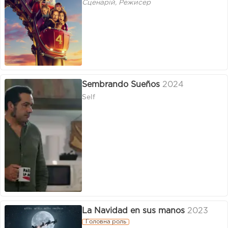
Сценарій, Режисер
Sembrando Sueños
2024
Self
La Navidad en sus manos
2023
Головна роль