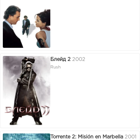
Блейд 2
2002
Rush
Torrente 2: Misión en Marbella
2001