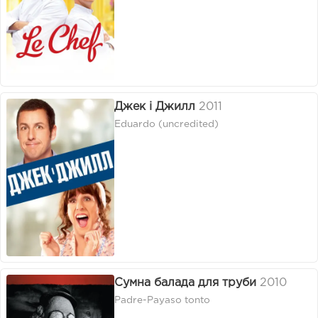
Джек і Джилл
2011
Eduardo (uncredited)
Сумна балада для труби
2010
Padre-Payaso tonto