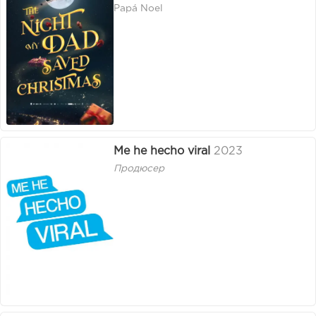
Papá Noel
Me he hecho viral
2023
Продюсер