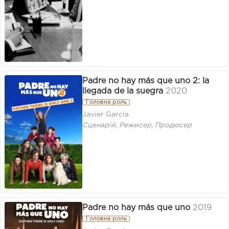
Padre no hay más que uno 2: la
llegada de la suegra
2020
Головна роль
Javier García
Сценарій, Режисер, Продюсер
Padre no hay más que uno
2019
Головна роль