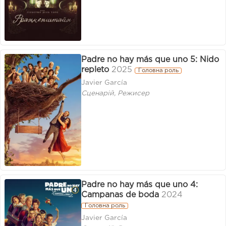
Padre no hay más que uno 5: Nido
repleto
2025
Головна роль
Javier García
Сценарій, Режисер
Padre no hay más que uno 4:
Campanas de boda
2024
Головна роль
Javier García