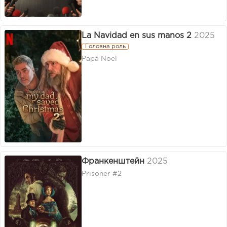
La Navidad en sus manos 2
2025
Головна роль
Papá Noel
Франкенштейн
2025
Prisoner #2