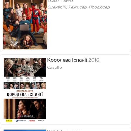
Javier García
Сценарій, Режисер, Продюсер
Королева Іспанії
2016
Castillo