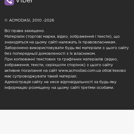
Viber
© ACMODASI, 2010 -2026
Всі права захищено.
Матеріали (торгові марки, відео, зображення і тексти), що
знаходяться на цьому сайті належать їх правовласникам.
Заборонено використовувати будь-які матеріали з цього сайту
без попередньої домовленості з їх власником.
При копіюванні текстових та графічних матеріалів (відео,
зображення, тексти, скріншоти сторінок) з цього сайту
активне посилання на сайт www.acmodasi.com.ua обов'язково
має супроводжувати такий матеріал.
Адміністрація сайту не несе відповідальності за будь-яку
інформацію розміщену на цьому сайті третіми особами.