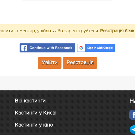
шити коментар, увійдіть або зареєструйтеся.
Реєстрація без
Увійти
Реєстрація
Н
Всі кастинги
Кастинги у Києві
Кастинги у кіно