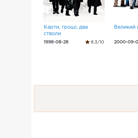
Карти, гроші, два
Великий
стволи
1998-08-28
8.3/10
2000-09-0