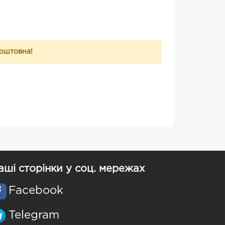
коштовна!
аші сторінки у соц. мережах
Facebook
Telegram