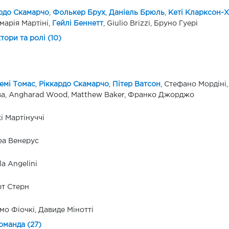
рдо Скамарчо
,
Фолькер Брух
,
Даніель Брюль
,
Кеті Кларксон-Х
арія Мартіні,
Гейлі Беннетт
, Giulio Brizzi, Бруно Гуері
ктори та ролі (10)
емі Томас
,
Ріккардо Скамарчо
,
Пітер Ватсон
, Стефано Мордіні,
а, Angharad Wood, Matthew Baker, Франко Джорджо
і Мартінуччі
еа Венерус
la Angelini
т Стерн
мо Фіочкі, Давиде Мінотті
оманда (27)