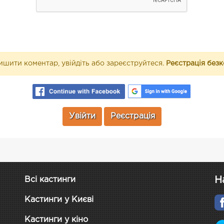
шити коментар, увійдіть або зареєструйтеся.
Реєстрація без
Увійти
Реєстрація
Н
Всі кастинги
Кастинги у Києві
Кастинги у кіно