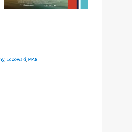
ny
,
Lebowski
,
MAS