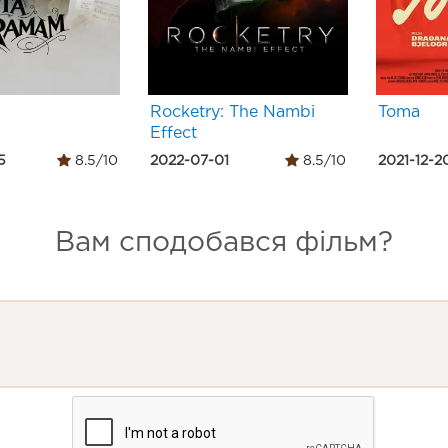
Rocketry: The Nambi
Toma
Effect
5
8.5/10
2022-07-01
8.5/10
2021-12-2
Вам сподобався фільм?