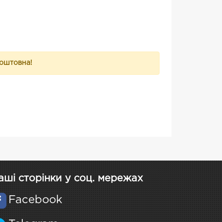
коштовна!
аші сторінки у соц. мережах
Facebook