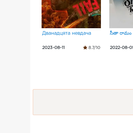
Дванадцята невдача
సీతా రామం
2023-08-11
8.7/10
2022-08-0