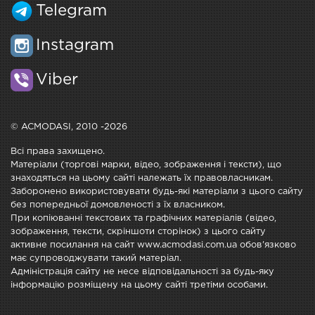
Telegram
Instagram
Viber
© ACMODASI, 2010 -2026
Всі права захищено.
Матеріали (торгові марки, відео, зображення і тексти), що
знаходяться на цьому сайті належать їх правовласникам.
Заборонено використовувати будь-які матеріали з цього сайту
без попередньої домовленості з їх власником.
При копіюванні текстових та графічних матеріалів (відео,
зображення, тексти, скріншоти сторінок) з цього сайту
активне посилання на сайт www.acmodasi.com.ua обов'язково
має супроводжувати такий матеріал.
Адміністрація сайту не несе відповідальності за будь-яку
інформацію розміщену на цьому сайті третіми особами.