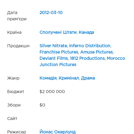
Дата
2012
-
03
-
10
прем'єри
Країна
Сполучені Штати
,
Канада
Продакшн
Silver Nitrate
,
Inferno Distribution
,
Franchise Pictures
,
Amuse Pictures
,
Deviant Films
,
1812 Productions
,
Morocco
Junction Pictures
Жанр
Комедія
,
Кримінал
,
Драма
Бюджет
$2 000 000
Збори
$0
Сайт
Режисер
Йонас Окерлунд